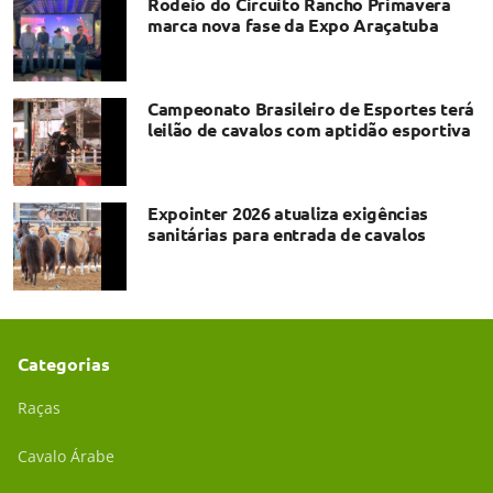
Rodeio do Circuito Rancho Primavera
marca nova fase da Expo Araçatuba
Campeonato Brasileiro de Esportes terá
leilão de cavalos com aptidão esportiva
Expointer 2026 atualiza exigências
sanitárias para entrada de cavalos
Categorias
Raças
Cavalo Árabe