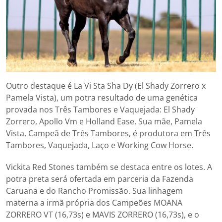
Outro destaque é La Vi Sta Sha Dy (El Shady Zorrero x
Pamela Vista), um potra resultado de uma genética
provada nos Três Tambores e Vaquejada: El Shady
Zorrero, Apollo Vm e Holland Ease. Sua mãe, Pamela
Vista, Campeã de Três Tambores, é produtora em Três
Tambores, Vaquejada, Laço e Working Cow Horse.
Vickita Red Stones também se destaca entre os lotes. A
potra preta será ofertada em parceria da Fazenda
Caruana e do Rancho Promissão. Sua linhagem
materna a irmã própria dos Campeões MOANA
ZORRERO VT (16,73s) e MAVIS ZORRERO (16,73s), e o