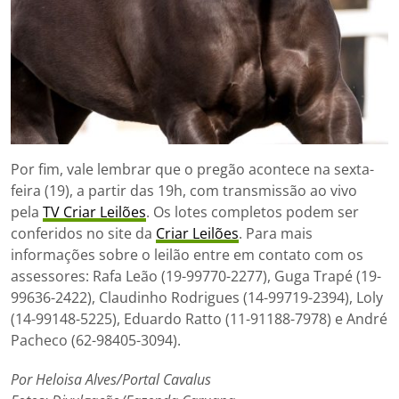
Por fim, vale lembrar que o pregão acontece na sexta-
feira (19), a partir das 19h, com transmissão ao vivo
pela
TV Criar Leilões
. Os lotes completos podem ser
conferidos no site da
Criar Leilões
. Para mais
informações sobre o leilão entre em contato com os
assessores: Rafa Leão (19-99770-2277), Guga Trapé (19-
99636-2422), Claudinho Rodrigues (14-99719-2394), Loly
(14-99148-5225), Eduardo Ratto (11-91188-7978) e André
Pacheco (62-98405-3094).
Por Heloisa Alves/Portal Cavalus