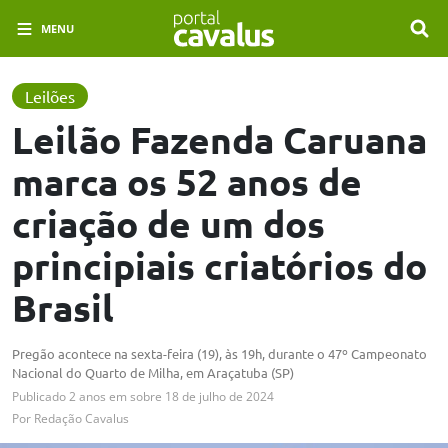
MENU
Leilões
Leilão Fazenda Caruana
marca os 52 anos de
criação de um dos
principiais criatórios do
Brasil
Pregão acontece na sexta-feira (19), às 19h, durante o 47º Campeonato
Nacional do Quarto de Milha, em Araçatuba (SP)
Publicado
2 anos em
sobre
18 de julho de 2024
Por
Redação Cavalus