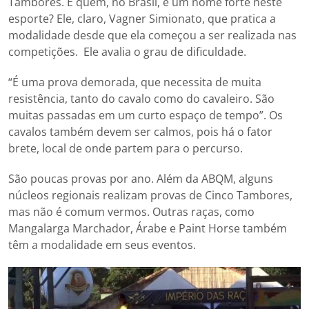
Tambores. E quem, no Brasil, é um nome forte neste
esporte? Ele, claro, Vagner Simionato, que pratica a
modalidade desde que ela começou a ser realizada nas
competições. Ele avalia o grau de dificuldade.
“É uma prova demorada, que necessita de muita
resistência, tanto do cavalo como do cavaleiro. São
muitas passadas em um curto espaço de tempo”. Os
cavalos também devem ser calmos, pois há o fator
brete, local de onde partem para o percurso.
São poucas provas por ano. Além da ABQM, alguns
núcleos regionais realizam provas de Cinco Tambores,
mas não é comum vermos. Outras raças, como
Mangalarga Marchador, Árabe e Paint Horse também
têm a modalidade em seus eventos.