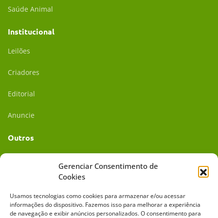
Saúde Animal
Institucional
Leilões
Criadores
Editorial
Anuncie
Outros
Academia UC
Gerenciar Consentimento de
Cookies
Dr. da Roça
Usamos tecnologias como cookies para armazenar e/ou acessar
Mídia Kit
informações do dispositivo. Fazemos isso para melhorar a experiência
de navegação e exibir anúncios personalizados. O consentimento para