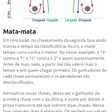
Mata-mata
Em conclusão, no chaveamento da segunda fase ainda
manda o tempo da classificatória. Assim, o maior
tempo corre contra o menor. No nosso exemplo, o 16°
contra o 1°; o 15° contra o 2° e assim sucessivamente.
Antes de mais nada, a partir daí não valerá mais o
tempo e sim quem chegar primeiro. Os ganhadores de
cada chave permanecem e os perdedores são
desclassificados.
Formam-se novas chaves, dessa vez o ganhador da
primeira chave com o da última, e assim por diante. A
prova transcorre até que sobrem duas chaves. Nessa
fase, ninguém mais é eliminado. Os perdedores voltam