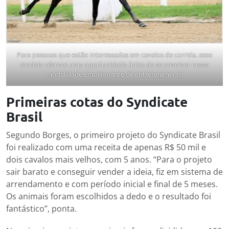
Para pessoas que estão interessadas em cavalos de corrida, esse
modelo oferece uma oportunidade única de se envolver nessa
modalidade emocionante de entretenimento
Primeiras cotas do Syndicate
Brasil
Segundo Borges, o primeiro projeto do Syndicate Brasil
foi realizado com uma receita de apenas R$ 50 mil e
dois cavalos mais velhos, com 5 anos. “Para o projeto
sair barato e conseguir vender a ideia, fiz em sistema de
arrendamento e com período inicial e final de 5 meses.
Os animais foram escolhidos a dedo e o resultado foi
fantástico”, ponta.