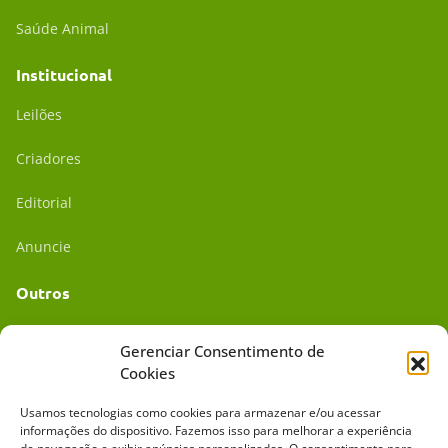
Saúde Animal
Institucional
Leilões
Criadores
Editorial
Anuncie
Outros
Academia UC
Gerenciar Consentimento de
Cookies
Dr. da Roça
Usamos tecnologias como cookies para armazenar e/ou acessar
Mídia Kit
informações do dispositivo. Fazemos isso para melhorar a experiência