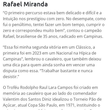
Rafael Miranda
“O primeiro percurso estava bem delicado e difícil e a
Intuição nos prestigiou com zero. No desempate, como
fui o penúltimo, tentei fazer um bom tempo, cumprir o
zero e correspondeu muito bem”, contou o campeão
Rafael, brasiliense de 35 anos, radicado em Campinas.
“Essa foi minha segunda vitória em um Clássico, a
primeira foi em 2023 em um Nacional na Hípica de
Campinas”, lembrou o cavaleiro, que também deixou
uma dica para quem ainda sonha em vencer uma
disputa como essa. “Trabalhar bastante e nunca
desistir.”
O Troféu Rodolpho Raul Lara Campos foi criado em
memória ao cavaleiro que ao lado do comendador
Valentim dos Santos Diniz idealizou o Torneio Pão de
Açúcar, atual Copa São Paulo, em 1971, instituindo o