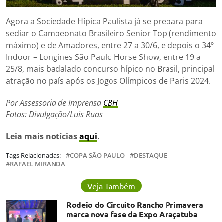
Agora a Sociedade Hípica Paulista já se prepara para
sediar o Campeonato Brasileiro Senior Top (rendimento
máximo) e de Amadores, entre 27 a 30/6, e depois o 34º
Indoor – Longines São Paulo Horse Show, entre 19 a
25/8, mais badalado concurso hípico no Brasil, principal
atração no país após os Jogos Olímpicos de Paris 2024.
Por Assessoria de Imprensa
CBH
Fotos: Divulgação/Luis Ruas
Leia mais notícias
aqui
.
Tags Relacionadas:
COPA SÃO PAULO
DESTAQUE
RAFAEL MIRANDA
Veja Também
Rodeio do Circuito Rancho Primavera
marca nova fase da Expo Araçatuba