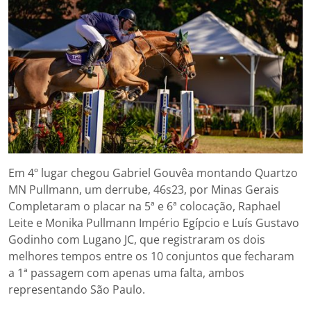
Em 4º lugar chegou Gabriel Gouvêa montando Quartzo
MN Pullmann, um derrube, 46s23, por Minas Gerais
Completaram o placar na 5ª e 6ª colocação, Raphael
Leite e Monika Pullmann Império Egípcio e Luís Gustavo
Godinho com Lugano JC, que registraram os dois
melhores tempos entre os 10 conjuntos que fecharam
a 1ª passagem com apenas uma falta, ambos
representando São Paulo.