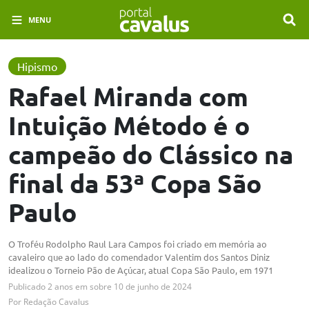
MENU
Hipismo
Rafael Miranda com
Intuição Método é o
campeão do Clássico na
final da 53ª Copa São
Paulo
O Troféu Rodolpho Raul Lara Campos foi criado em memória ao
cavaleiro que ao lado do comendador Valentim dos Santos Diniz
idealizou o Torneio Pão de Açúcar, atual Copa São Paulo, em 1971
Publicado
2 anos em
sobre
10 de junho de 2024
Por
Redação Cavalus