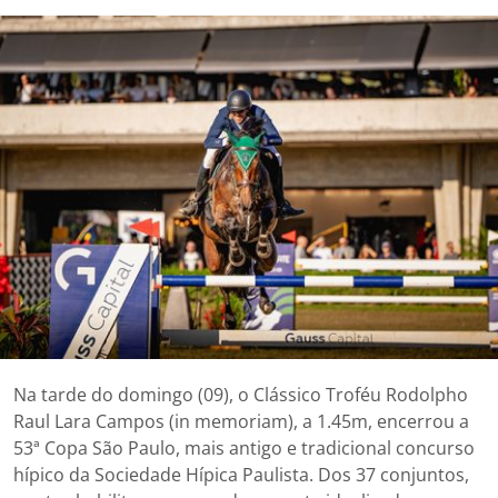
Na tarde do domingo (09), o Clássico Troféu Rodolpho
Raul Lara Campos (in memoriam), a 1.45m, encerrou a
53ª Copa São Paulo, mais antigo e tradicional concurso
hípico da Sociedade Hípica Paulista. Dos 37 conjuntos,