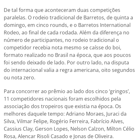
De tal forma que aconteceram duas competições
paralelas. O rodeio tradicional de Barretos, de quinta a
domingo, em cinco rounds, e o Barretos International
Rodeo, ao final de cada rodada. Além da diferença no
número de participantes, no rodeio tradicional o
competidor recebia nota mesmo se caísse do boi,
formato realizado no Brasil na época, que aos poucos
foi sendo deixado de lado. Por outro lado, na disputa
do internacional valia a regra americana, oito segundos
ou nota zero.
Para concorrer ao prêmio ao lado dos cinco ‘gringos’,
11 competidores nacionais foram escolhidos pela
associação dos tropeiros que existia na época. Os
melhores daquele tempo: Adriano Moraes, Juraci da
Silva, Vilmar Felipe, Rogério Ferreira, Fabrício Alves,
Cassius Clay, Gerson Lopes, Nelson Calzon, Milton Célio
Rosa, Alencar Risoli Casado e Jonas de Oliveira.