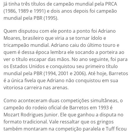
Já tinha três títulos de campeão mundial pela PRCA
(1986, 1989 e 1991) e dois anos depois foi campeão
mundial pela PBR (1995).
Quem disputou com ele ponto a ponto foi Adriano
Moares, brasileiro que viria a se tornar ídolo e
tricampeão mundial. Adriano caiu do último touro e
quem é dessa época lembra ele socando a porteira ao
ver o título escapar das mãos. No ano seguinte, foi para
os Estados Unidos e conquistou seu primeiro título
mundial pela PBR (1994, 2001 e 2006). Até hoje, Barretos
é a única fivela que Adriano não conquistou em sua
vitoriosa carreira nas arenas.
Como aconteceram duas competições simultâneas, o
campeão do rodeio oficial de Barretos em 1993 é
Mozart Rodrigues Junior. Ele que ganhou a disputa no
formato tradicional. Vale ressaltar que os gringos
também montaram na competição paralela e Tuff ficou