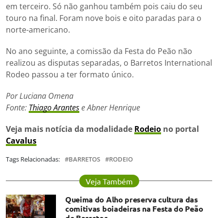
em terceiro. Só não ganhou também pois caiu do seu
touro na final. Foram nove bois e oito paradas para o
norte-americano.
No ano seguinte, a comissão da Festa do Peão não
realizou as disputas separadas, o Barretos International
Rodeo passou a ter formato único.
Por Luciana Omena
Fonte:
Thiago Arantes
e Abner Henrique
Veja mais notícia da modalidade
Rodeio
no portal
Cavalus
Tags Relacionadas:
BARRETOS
RODEIO
Veja Também
Queima do Alho preserva cultura das
comitivas boiadeiras na Festa do Peão
de Barretos