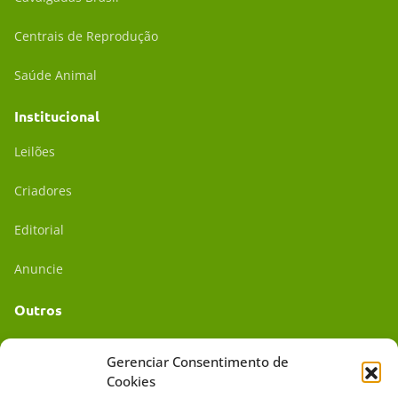
Centrais de Reprodução
Saúde Animal
Institucional
Leilões
Criadores
Editorial
Anuncie
Outros
Academia UC
Gerenciar Consentimento de
Cookies
Dr. da Roça