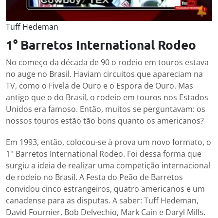
Tuff Hedeman
1° Barretos International Rodeo
No começo da década de 90 o rodeio em touros estava
no auge no Brasil. Haviam circuitos que apareciam na
TV, como o Fivela de Ouro e o Espora de Ouro. Mas
antigo que o do Brasil, o rodeio em touros nos Estados
Unidos era famoso. Então, muitos se perguntavam: os
nossos touros estão tão bons quanto os americanos?
Em 1993, então, colocou-se à prova um novo formato, o
1° Barretos International Rodeo. Foi dessa forma que
surgiu a ideia de realizar uma competição internacional
de rodeio no Brasil. A Festa do Peão de Barretos
convidou cinco estrangeiros, quatro americanos e um
canadense para as disputas. A saber: Tuff Hedeman,
David Fournier, Bob Delvechio, Mark Cain e Daryl Mills.