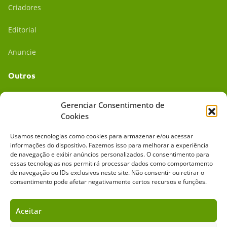
Criadores
Editorial
Anuncie
Outros
Academia UC
Gerenciar Consentimento de
Cookies
Dr. da Roça
Usamos tecnologias como cookies para armazenar e/ou acessar
Mídia Kit
informações do dispositivo. Fazemos isso para melhorar a experiência
de navegação e exibir anúncios personalizados. O consentimento para
essas tecnologias nos permitirá processar dados como comportamento
de navegação ou IDs exclusivos neste site. Não consentir ou retirar o
consentimento pode afetar negativamente certos recursos e funções.
Aceitar
Sobre o Cavalus
Leilões
Anuncie