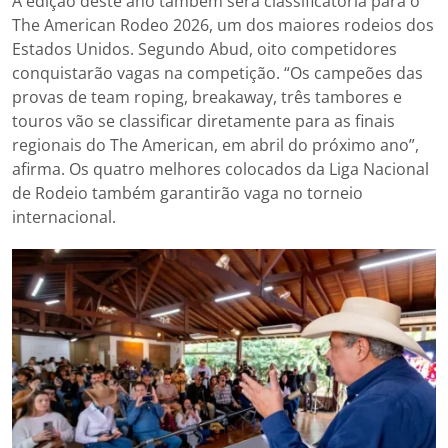
A edição deste ano também será classificatória para o
The American Rodeo 2026, um dos maiores rodeios dos
Estados Unidos. Segundo Abud, oito competidores
conquistarão vagas na competição. “Os campeões das
provas de team roping, breakaway, três tambores e
touros vão se classificar diretamente para as finais
regionais do The American, em abril do próximo ano”,
afirma. Os quatro melhores colocados da Liga Nacional
de Rodeio também garantirão vaga no torneio
internacional.