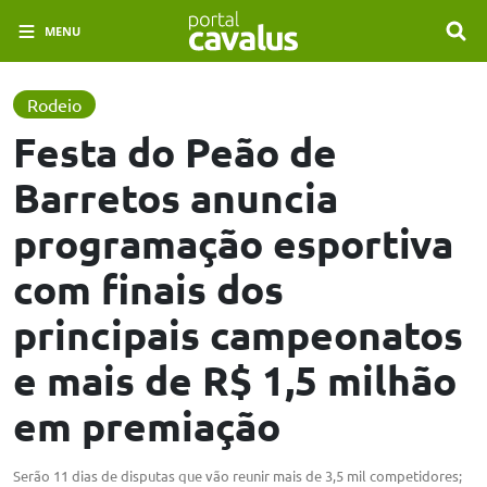
MENU
Rodeio
Festa do Peão de
Barretos anuncia
programação esportiva
com finais dos
principais campeonatos
e mais de R$ 1,5 milhão
em premiação
Serão 11 dias de disputas que vão reunir mais de 3,5 mil competidores;