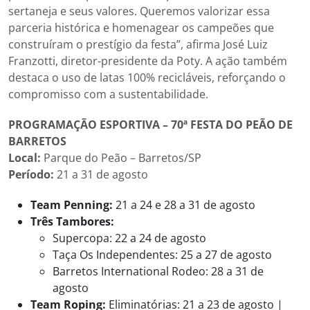
sertaneja e seus valores. Queremos valorizar essa
parceria histórica e homenagear os campeões que
construíram o prestígio da festa”, afirma José Luiz
Franzotti, diretor-presidente da Poty. A ação também
destaca o uso de latas 100% recicláveis, reforçando o
compromisso com a sustentabilidade.
PROGRAMAÇÃO ESPORTIVA – 70ª FESTA DO PEÃO DE
BARRETOS
Local:
Parque do Peão – Barretos/SP
Período:
21 a 31 de agosto
Team Penning:
21 a 24 e 28 a 31 de agosto
Três Tambores:
Supercopa: 22 a 24 de agosto
Taça Os Independentes: 25 a 27 de agosto
Barretos International Rodeo: 28 a 31 de
agosto
Team Roping:
Eliminatórias: 21 a 23 de agosto |