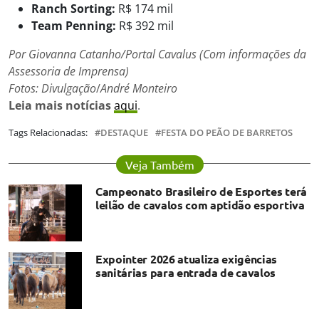
Ranch Sorting:
R$ 174 mil
Team Penning:
R$ 392 mil
Por Giovanna Catanho/Portal Cavalus (Com informações da
Assessoria de Imprensa)
Fotos: Divulgação
/
André Monteiro
Leia mais notícias
aqui
.
Tags Relacionadas:
DESTAQUE
FESTA DO PEÃO DE BARRETOS
Veja Também
Campeonato Brasileiro de Esportes terá
leilão de cavalos com aptidão esportiva
Expointer 2026 atualiza exigências
sanitárias para entrada de cavalos