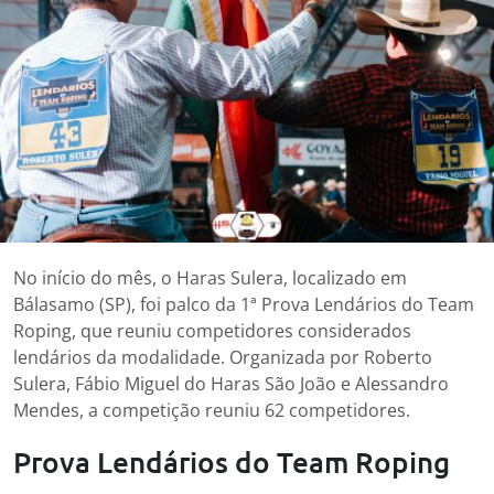
No início do mês, o Haras Sulera, localizado em
Bálasamo (SP), foi palco da 1ª Prova Lendários do Team
Roping, que reuniu competidores considerados
lendários da modalidade. Organizada por Roberto
Sulera, Fábio Miguel do Haras São João e Alessandro
Mendes, a competição reuniu 62 competidores.
Prova Lendários do Team Roping