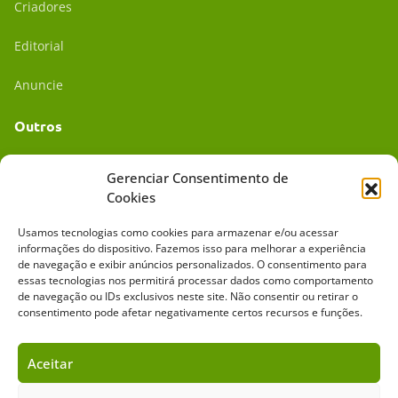
Criadores
Editorial
Anuncie
Outros
Academia UC
Gerenciar Consentimento de
Cookies
Dr. da Roça
Usamos tecnologias como cookies para armazenar e/ou acessar
Mídia Kit
informações do dispositivo. Fazemos isso para melhorar a experiência
de navegação e exibir anúncios personalizados. O consentimento para
essas tecnologias nos permitirá processar dados como comportamento
de navegação ou IDs exclusivos neste site. Não consentir ou retirar o
consentimento pode afetar negativamente certos recursos e funções.
Aceitar
Sobre o Cavalus
Leilões
Anuncie