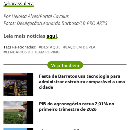
@harassulera
.
Por Heloisa Alves/Portal Cavalus
Fotos: Divulgação/Leonardo Barbosa/LB PRO ART’S
Leia mais notícias
aqui
.
Tags Relacionadas:
DESTAQUE
LAÇO EM DUPLA
LENDÁRIOS DO TEAM ROPING
Veja Também
Festa de Barretos usa tecnologia para
administrar estrutura comparável a uma
cidade
PIB do agronegócio recua 2,01% no
primeiro trimestre de 2026