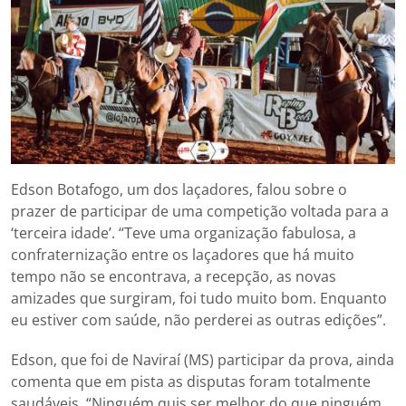
Edson Botafogo, um dos laçadores, falou sobre o
prazer de participar de uma competição voltada para a
‘terceira idade’. “Teve uma organização fabulosa, a
confraternização entre os laçadores que há muito
tempo não se encontrava, a recepção, as novas
amizades que surgiram, foi tudo muito bom. Enquanto
eu estiver com saúde, não perderei as outras edições”.
Edson, que foi de Naviraí (MS) participar da prova, ainda
comenta que em pista as disputas foram totalmente
saudáveis. “Ninguém quis ser melhor do que ninguém,