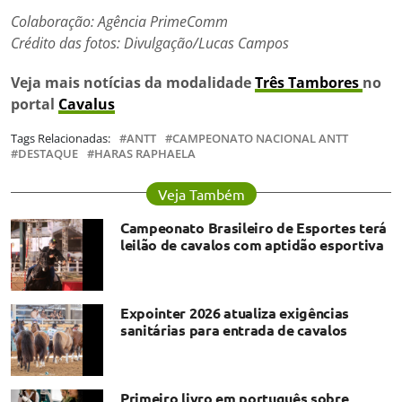
Colaboração: Agência PrimeComm
Crédito das fotos: Divulgação/Lucas Campos
Veja mais notícias da modalidade
Três Tambores
no
portal
Cavalus
Tags Relacionadas:
ANTT
CAMPEONATO NACIONAL ANTT
DESTAQUE
HARAS RAPHAELA
Veja Também
Campeonato Brasileiro de Esportes terá
leilão de cavalos com aptidão esportiva
Expointer 2026 atualiza exigências
sanitárias para entrada de cavalos
Primeiro livro em português sobre