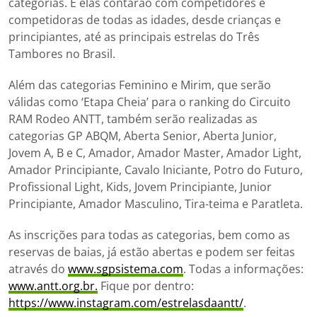
categorias. E elas contarão com competidores e
competidoras de todas as idades, desde crianças e
principiantes, até as principais estrelas do Três
Tambores no Brasil.
Além das categorias Feminino e Mirim, que serão
válidas como ‘Etapa Cheia’ para o ranking do Circuito
RAM Rodeo ANTT, também serão realizadas as
categorias GP ABQM, Aberta Senior, Aberta Junior,
Jovem A, B e C, Amador, Amador Master, Amador Light,
Amador Principiante, Cavalo Iniciante, Potro do Futuro,
Profissional Light, Kids, Jovem Principiante, Junior
Principiante, Amador Masculino, Tira-teima e Paratleta.
As inscrições para todas as categorias, bem como as
reservas de baias, já estão abertas e podem ser feitas
através do
www.sgpsistema.com
. Todas a informações:
www.antt.org.br.
Fique por dentro:
https://www.instagram.com/estrelasdaantt/
.