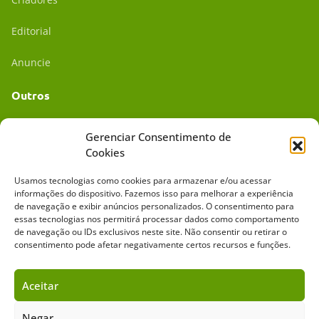
Editorial
Anuncie
Outros
Academia UC
Gerenciar Consentimento de
Cookies
Dr. da Roça
Usamos tecnologias como cookies para armazenar e/ou acessar
Mídia Kit
informações do dispositivo. Fazemos isso para melhorar a experiência
de navegação e exibir anúncios personalizados. O consentimento para
essas tecnologias nos permitirá processar dados como comportamento
de navegação ou IDs exclusivos neste site. Não consentir ou retirar o
consentimento pode afetar negativamente certos recursos e funções.
Aceitar
Sobre o Cavalus
Leilões
Anuncie
Negar