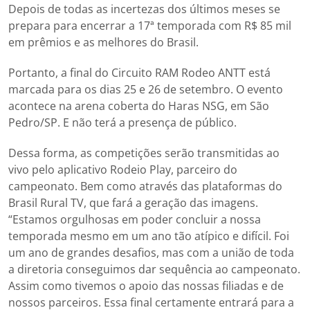
Depois de todas as incertezas dos últimos meses se
prepara para encerrar a 17ª temporada com R$ 85 mil
em prêmios e as melhores do Brasil.
Portanto, a final do Circuito RAM Rodeo ANTT está
marcada para os dias 25 e 26 de setembro. O evento
acontece na arena coberta do Haras NSG, em São
Pedro/SP. E não terá a presença de público.
Dessa forma, as competições serão transmitidas ao
vivo pelo aplicativo Rodeio Play, parceiro do
campeonato. Bem como através das plataformas do
Brasil Rural TV, que fará a geração das imagens.
“Estamos orgulhosas em poder concluir a nossa
temporada mesmo em um ano tão atípico e difícil. Foi
um ano de grandes desafios, mas com a união de toda
a diretoria conseguimos dar sequência ao campeonato.
Assim como tivemos o apoio das nossas filiadas e de
nossos parceiros. Essa final certamente entrará para a