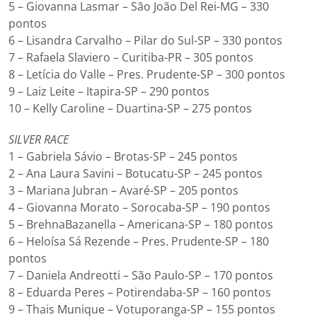
5 – Giovanna Lasmar – São João Del Rei-MG – 330
pontos
6 – Lisandra Carvalho – Pilar do Sul-SP – 330 pontos
7 – Rafaela Slaviero – Curitiba-PR – 305 pontos
8 – Letícia do Valle – Pres. Prudente-SP – 300 pontos
9 – Laiz Leite – Itapira-SP – 290 pontos
10 – Kelly Caroline – Duartina-SP – 275 pontos
SILVER RACE
1 – Gabriela Sávio – Brotas-SP – 245 pontos
2 – Ana Laura Savini – Botucatu-SP – 245 pontos
3 – Mariana Jubran – Avaré-SP – 205 pontos
4 – Giovanna Morato – Sorocaba-SP – 190 pontos
5 – BrehnaBazanella – Americana-SP – 180 pontos
6 – Heloísa Sá Rezende – Pres. Prudente-SP – 180
pontos
7 – Daniela Andreotti – São Paulo-SP – 170 pontos
8 – Eduarda Peres – Potirendaba-SP – 160 pontos
9 – Thais Munique – Votuporanga-SP – 155 pontos