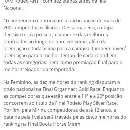
RAM Rodeo ANTT com dez etapas antes da final
Nacional.
O campeonato contou com a participação de mais de
200 competidoras filiadas. Dessa maneira, a etapa
decisiva terá a presença somente das melhores
pontuadas ao longo do ano. Em suma, além da
premiação citada acima para a campeã, também haverá
premiação para o melhor tempo de cada round em
todas as categorias. Bem como premiação final para o
melhor treinador da temporada.
Na Feminino, as dez melhores do ranking disputam o
título nacional na Final Organnact Gold Race. Enquanto
as competidoras que estão entre a 11ª e a 20ª posição
concorrem ao título da Final Rodeio Play Silver Race.
Por fim, pela Mirim, competidoras de até 12 anos, a
batalha pela fivela será travada pelas cinco melhores do
ranking na Final Boots Horse Mirim.