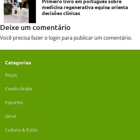
Primeiro livro em português sobre
medicina regenerativa equina orienta
decisões clínicas
Deixe um comentário
Você precisa fazer o
login
para publicar um comentário.
Categorias
Raças
Cavalo Árabe
Esportes
Geral
Cultura & Estilo