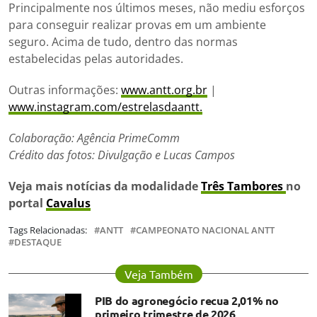
Principalmente nos últimos meses, não mediu esforços
para conseguir realizar provas em um ambiente
seguro. Acima de tudo, dentro das normas
estabelecidas pelas autoridades.
Outras informações:
www.antt.org.br
|
www.instagram.com/estrelasdaantt.
Colaboração: Agência PrimeComm
Crédito das fotos:
Divulgação e Lucas Campos
Veja mais notícias da modalidade
Três Tambores
no
portal
Cavalus
Tags Relacionadas:
ANTT
CAMPEONATO NACIONAL ANTT
DESTAQUE
Veja Também
PIB do agronegócio recua 2,01% no
primeiro trimestre de 2026