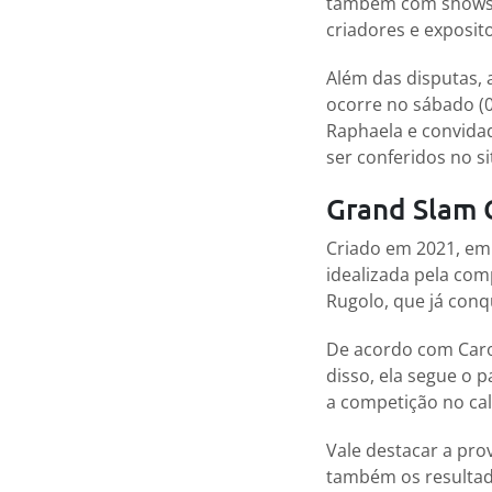
também com shows e
criadores e exposit
Além das disputas, 
ocorre no sábado (02
Raphaela e convidad
ser conferidos no s
Grand Slam 
Criado em 2021, em
idealizada pela co
Rugolo, que já conq
De acordo com Carol
disso, ela segue o 
a competição no cal
Vale destacar a pro
também os resultad