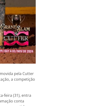
omovida pela Cutter
zação, a competição
-feira (31), entra
gramação conta