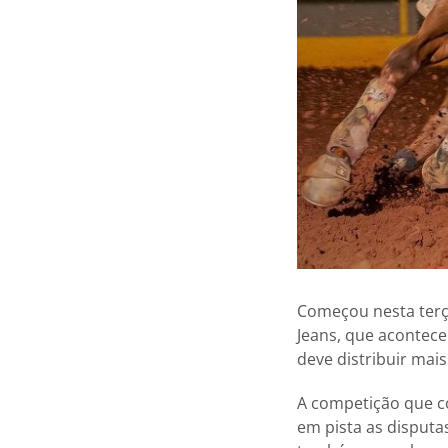
Começou nesta terça
Jeans, que acontece
deve distribuir mai
A competição que co
em pista as disputa