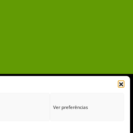
Ver preferências
gido pelo Google Recaptcha.