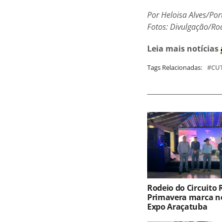
Por Heloisa Alves/Por
Fotos: Divulgação/Ro
Leia mais notícias
Tags Relacionadas:
CUT
Rodeio do Circuito
Primavera marca no
Expo Araçatuba