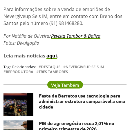
Para informações sobre a venda de embriões de
Nevergiveup Seis IM, entre em contato com Breno dos
Santos pelo número (91) 981468280.
Por Natália de Oliveira/
Revista Tambor & Baliza
Fotos: Divulgação
Leia mais notícias
aqui
.
Tags Relacionadas:
DESTAQUE
NEVERGIVEUP SEIS IM
REPRODUTORA
TRÊS TAMBORES
Veja Também
Festa de Barretos usa tecnologia para
administrar estrutura comparável a uma
cidade
PIB do agronegócio recua 2,01% no
primeiro trimestre de 2026