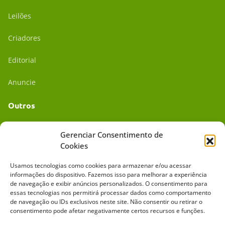
Leilões
Criadores
Editorial
Anuncie
Outros
Academia UC
Gerenciar Consentimento de
Cookies
Dr. da Roça
Usamos tecnologias como cookies para armazenar e/ou acessar
Mídia Kit
informações do dispositivo. Fazemos isso para melhorar a experiência
de navegação e exibir anúncios personalizados. O consentimento para
essas tecnologias nos permitirá processar dados como comportamento
de navegação ou IDs exclusivos neste site. Não consentir ou retirar o
consentimento pode afetar negativamente certos recursos e funções.