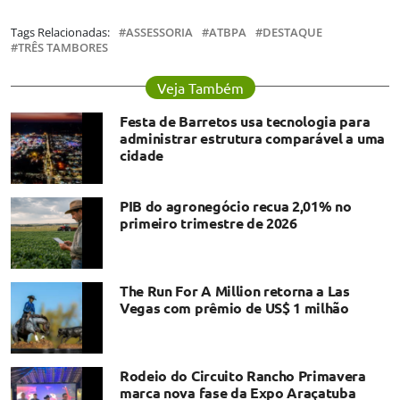
Tags Relacionadas:
ASSESSORIA
ATBPA
DESTAQUE
TRÊS TAMBORES
Veja Também
Festa de Barretos usa tecnologia para
administrar estrutura comparável a uma
cidade
PIB do agronegócio recua 2,01% no
primeiro trimestre de 2026
The Run For A Million retorna a Las
Vegas com prêmio de US$ 1 milhão
Rodeio do Circuito Rancho Primavera
marca nova fase da Expo Araçatuba