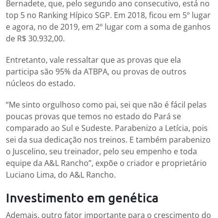
Bernadete, que, pelo segundo ano consecutivo, está no
top 5 no Ranking Hípico SGP. Em 2018, ficou em 5º lugar
e agora, no de 2019, em 2º lugar com a soma de ganhos
de R$ 30.932,00.
Entretanto, vale ressaltar que as provas que ela
participa são 95% da ATBPA, ou provas de outros
núcleos do estado.
“Me sinto orgulhoso como pai, sei que não é fácil pelas
poucas provas que temos no estado do Pará se
comparado ao Sul e Sudeste. Parabenizo a Letícia, pois
sei da sua dedicação nos treinos. E também parabenizo
o Juscelino, seu treinador, pelo seu empenho e toda
equipe da A&L Rancho”, expõe o criador e proprietário
Luciano Lima, do A&L Rancho.
Investimento em genética
Ademais, outro fator importante para o crescimento do