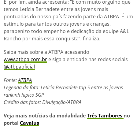
E, por fim, ainda acrescenta: “É com muito orgulho que
temos Letícia Bernadete entre as jovens mais
pontuadas do nosso país fazendo parte da ATBPA. É um
estímulo para tantos outros jovens e crianças,
parabenizo todo empenho e dedicação da equipe A&L
Rancho por mais essa conquista”, finaliza.
Saiba mais sobre a ATBPA acessando
www.atbpa.com.br
e siga a entidade nas redes sociais
@atbpaoficial
Fonte:
ATBPA
Legenda da foto: Leticia Bernadete top 5 entre as jovens
rankinh hipico SGP
Crédito das fotos: Divulgação/ATBPA
Veja mais notícias da modalidade
Três Tambores
no
portal
Cavalus