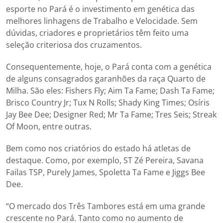
esporte no Pará é o investimento em genética das
melhores linhagens de Trabalho e Velocidade. Sem
dúvidas, criadores e proprietários têm feito uma
seleção criteriosa dos cruzamentos.
Consequentemente, hoje, o Pará conta com a genética
de alguns consagrados garanhões da raça Quarto de
Milha. São eles: Fishers Fly; Aim Ta Fame; Dash Ta Fame;
Brisco Country Jr; Tux N Rolls; Shady King Times; Osíris
Jay Bee Dee; Designer Red; Mr Ta Fame; Tres Seis; Streak
Of Moon, entre outras.
Bem como nos criatórios do estado há atletas de
destaque. Como, por exemplo, ST Zé Pereira, Savana
Failas TSP, Purely James, Spoletta Ta Fame e Jiggs Bee
Dee.
“O mercado dos Três Tambores está em uma grande
crescente no Pará. Tanto como no aumento de