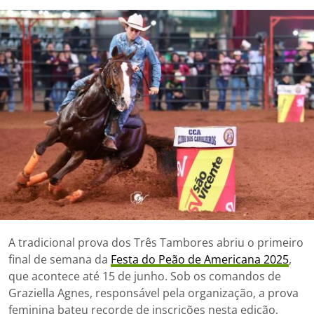
A tradicional prova dos Três Tambores abriu o primeiro
final de semana da
Festa do Peão de Americana 2025
,
que acontece até 15 de junho. Sob os comandos de
Graziella Agnes, responsável pela organização, a prova
feminina bateu recorde de inscrições nesta edição,