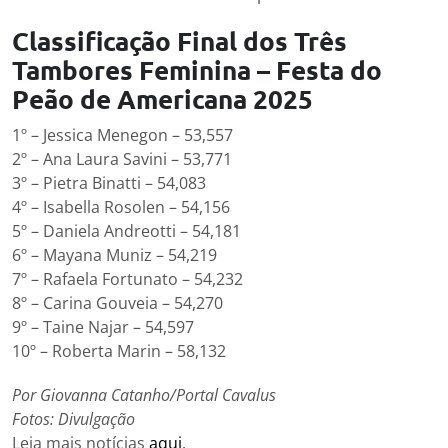
Classificação Final dos Três
Tambores Feminina – Festa do
Peão de Americana 2025
1º – Jessica Menegon – 53,557
2º – Ana Laura Savini – 53,771
3º – Pietra Binatti – 54,083
4º – Isabella Rosolen – 54,156
5º – Daniela Andreotti – 54,181
6º – Mayana Muniz – 54,219
7º – Rafaela Fortunato – 54,232
8º – Carina Gouveia – 54,270
9º – Taine Najar – 54,597
10º – Roberta Marin – 58,132
Por Giovanna Catanho/Portal Cavalus
Fotos: Divulgação
Leia mais notícias
aqui
.