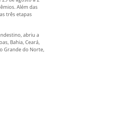
rêmios. Além das
as três etapas
destino, abriu a
as, Bahia, Ceará,
Rio Grande do Norte,