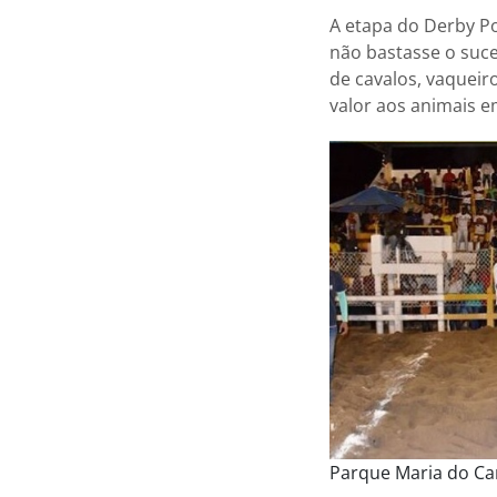
A etapa do Derby Po
não bastasse o suce
de cavalos, vaqueir
valor aos animais e
Parque Maria do Car