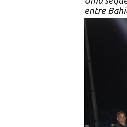
Uma sequên
entre Bahi