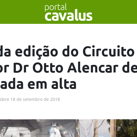
a edição do Circuito
r Dr Otto Alencar d
ada em alta
obre
18 de setembro de 2018