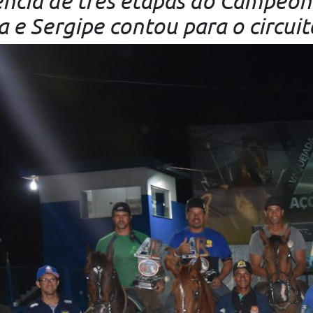
cia de três etapas do Campeon
a e Sergipe contou para o circuit