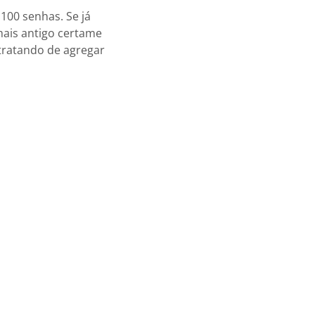
100 senhas. Se já
mais antigo certame
 tratando de agregar