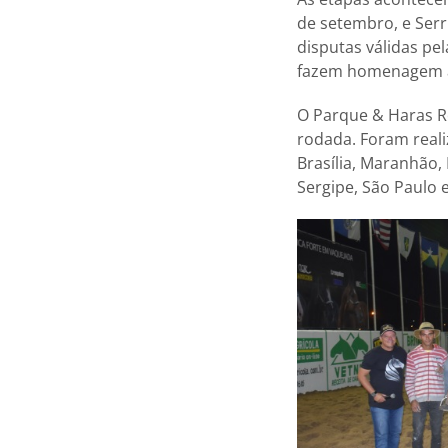
de setembro, e Serr
disputas válidas pe
fazem homenagem ao
O Parque & Haras R
rodada. Foram reali
Brasília, Maranhão,
Sergipe, São Paulo 