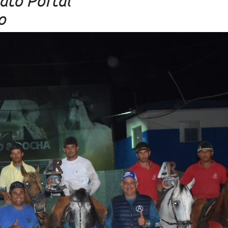
ato Portal
o