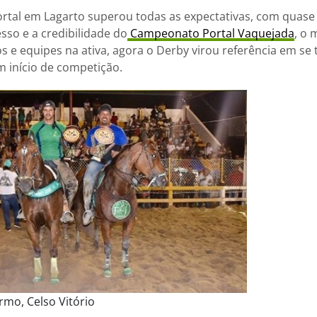
rtal em Lagarto superou todas as expectativas, com quase 
sso e a credibilidade do
Campeonato Portal Vaquejada
, o 
os e equipes na ativa, agora o Derby virou referência em se
m início de competição.
mo, Celso Vitório