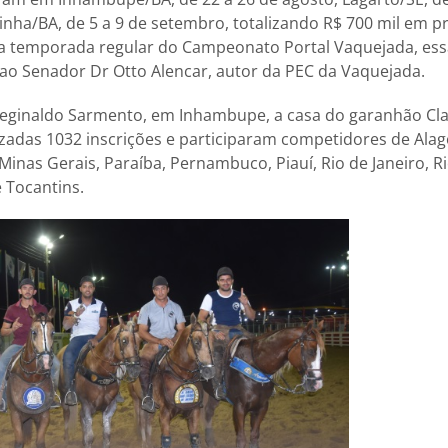
inha/BA, de 5 a 9 de setembro, totalizando R$ 700 mil em p
la temporada regular do Campeonato Portal Vaquejada, ess
 Senador Dr Otto Alencar, autor da PEC da Vaquejada.
eginaldo Sarmento, em Inhambupe, a casa do garanhão Clan
zadas 1032 inscrições e participaram competidores de Alago
 Minas Gerais, Paraíba, Pernambuco, Piauí, Rio de Janeiro, 
e Tocantins.