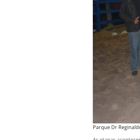
Parque Dr Reginald
As etapas acontecer