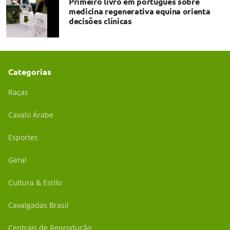
Primeiro livro em português sobre
medicina regenerativa equina orienta
decisões clínicas
Categorias
Raças
Cavalo Árabe
Esportes
Geral
Cultura & Estilo
Cavalgadas Brasil
Centrais de Reprodução