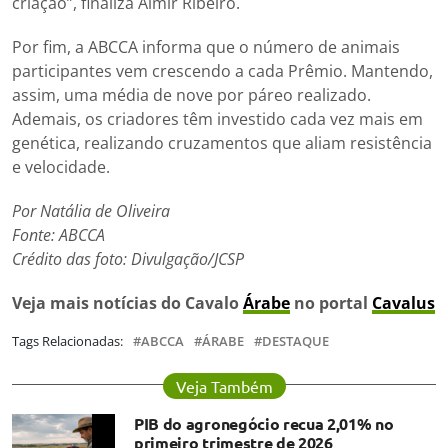
criação”, finaliza Almir Ribeiro.
Por fim, a ABCCA informa que o número de animais
participantes vem crescendo a cada Prêmio. Mantendo,
assim, uma média de nove por páreo realizado.
Ademais, os criadores têm investido cada vez mais em
genética, realizando cruzamentos que aliam resistência
e velocidade.
Por Natália de Oliveira
Fonte: ABCCA
Crédito das foto: Divulgação/JCSP
Veja mais notícias do Cavalo
Árabe
no portal
Cavalus
Tags Relacionadas:
ABCCA
ÁRABE
DESTAQUE
Veja Também
PIB do agronegócio recua 2,01% no
primeiro trimestre de 2026