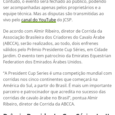
Contudo, o evento será fechado ao público, podendo
ser acompanhadas apenas pelos proprietários e a
equipe técnica. Mas as disputas são transmitidas ao
vivo pelo
canal do YouTube
do JCSP.
De acordo com Almir Ribeiro, diretor de Corrida da
Associação Brasileira dos Criadores do Cavalo Árabe
(ABCCA), serão realizados, ao todo, dois enfrenes
válidos pelo Prêmio Presidente Cup Séries, em Cidade
Jardim. O evento tem patrocínio da Emirates Equestrian
Federation dos Emirados Árabes Unidos.
“A President Cup Series é uma competição mundial com
corridas nos cinco continentes que começará na
América do Sul, a partir do Brasil. É mais um importante
parceiro e patrocinador que acredita no sucesso das
corridas de cavalo árabe no Brasil”, pontua Almir
Ribeiro, diretor de Corrida da ABCCA.