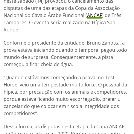
neste sábado (14) provocou o cancelamento das
disputas de uma das etapas da Copa da Associação
Nacional do Cavalo Árabe Funcional (
ANCAF
) de Três
Tambores. O evento seria realizado na Hípica São
Roque.
Conforme o presidente da entidade, Bruno Zanotta, a
prova estava iniciando quando o temporal pegou todo
mundo de surpresa. Consequentemente, a pista
começou a ficar cheia de água.
“Quando estávamos começando a prova, no Test
Horse, veio uma tempestade muito forte. O pessoal da
hípica, por precaução com os animais e competidores,
porque estava ficando muito escorregadio, preferiu
cancelar do que colocar em risco a integridade dos
competidores”.
Dessa forma, as disputas desta etapa da Copa ANCAF
serão remarcadas para 2020. Porém, por enquanto, a