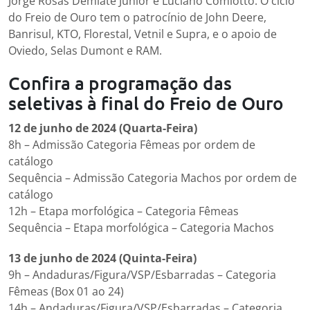
Jorge Rosas Demiate Júnior e Luciano Comiotto. O ciclo
do Freio de Ouro tem o patrocínio de John Deere,
Banrisul, KTO, Florestal, Vetnil e Supra, e o apoio de
Oviedo, Selas Dumont e RAM.
Confira a programação das
seletivas à final do Freio de Ouro
12 de junho de 2024 (Quarta-Feira)
8h – Admissão Categoria Fêmeas por ordem de
catálogo
Sequência – Admissão Categoria Machos por ordem de
catálogo
12h – Etapa morfológica – Categoria Fêmeas
Sequência – Etapa morfológica – Categoria Machos
13 de junho de 2024 (Quinta-Feira)
9h – Andaduras/Figura/VSP/Esbarradas – Categoria
Fêmeas (Box 01 ao 24)
14h – Andaduras/Figura/VSP/Esbarradas – Categoria