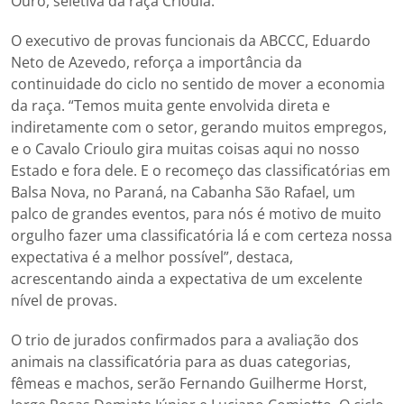
Ouro, seletiva da raça Crioula.
O executivo de provas funcionais da ABCCC, Eduardo
Neto de Azevedo, reforça a importância da
continuidade do ciclo no sentido de mover a economia
da raça. “Temos muita gente envolvida direta e
indiretamente com o setor, gerando muitos empregos,
e o Cavalo Crioulo gira muitas coisas aqui no nosso
Estado e fora dele. E o recomeço das classificatórias em
Balsa Nova, no Paraná, na Cabanha São Rafael, um
palco de grandes eventos, para nós é motivo de muito
orgulho fazer uma classificatória lá e com certeza nossa
expectativa é a melhor possível”, destaca,
acrescentando ainda a expectativa de um excelente
nível de provas.
O trio de jurados confirmados para a avaliação dos
animais na classificatória para as duas categorias,
fêmeas e machos, serão Fernando Guilherme Horst,