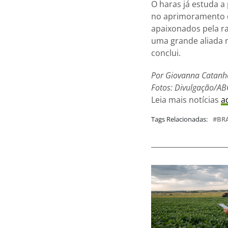
O haras já estuda a
no aprimoramento d
apaixonados pela r
uma grande aliada 
conclui.
Por Giovanna Catanho
Fotos: Divulgação/A
Leia mais notícias
a
Tags Relacionadas:
BRA