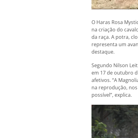
O Haras Rosa Mystic
na criação do caval
da raça. A potra, c
representa um avanç
destaque.
Segundo Nilson Leit
em 17 de outubro d
afetivos. “A Magnol
na reprodução, nos 
possível”, explica.