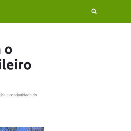
 o
ileiro
ica e continuidade do