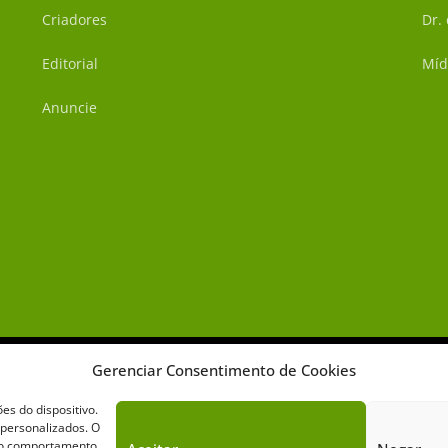
Criadores
Dr.
Editorial
Míd
Anuncie
Gerenciar Consentimento de Cookies
s do dispositivo.
 personalizados. O
omo comportamento