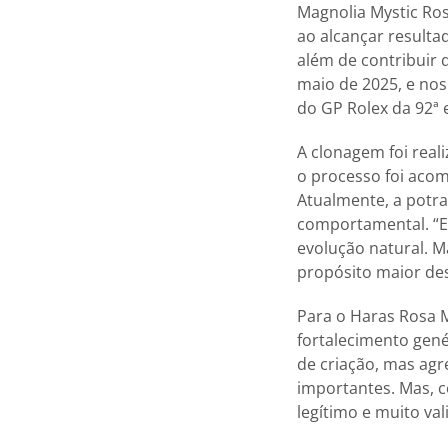
Magnolia Mystic Ros
ao alcançar result
além de contribuir
maio de 2025, e nos
do GP Rolex da 92ª 
A clonagem foi reali
o processo foi acom
Atualmente, a potr
comportamental. “E
evolução natural. M
propósito maior dess
Para o Haras Rosa 
fortalecimento genét
de criação, mas agr
importantes. Mas, c
legítimo e muito val