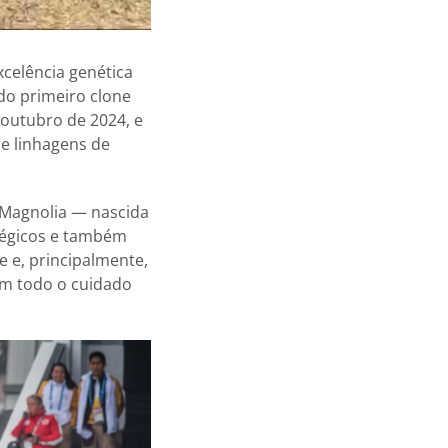
xcelência genética
do primeiro clone
 outubro de 2024, e
e linhagens de
 Magnolia — nascida
tégicos e também
e e, principalmente,
om todo o cuidado