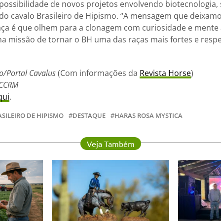
 possibilidade de novos projetos envolvendo biotecnologia
o cavalo Brasileiro de Hipismo. “A mensagem que deixamo
aça é que olhem para a clonagem com curiosidade e mente a
na missão de tornar o BH uma das raças mais fortes e resp
/Portal Cavalus
(Com informações da
Revista Horse
)
BCCRM
qui
.
SILEIRO DE HIPISMO
DESTAQUE
HARAS ROSA MYSTICA
Veja Também