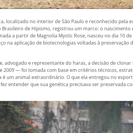
a, localizado no interior de São Paulo e reconhecido pela e
o Brasileiro de Hipismo, registrou um marco: o nascimento 
lonada a partir de Magnolia Mystic Rose, nasceu no dia 10 de
o na aplicação de biotecnologias voltadas à preservação d
e, advogado e representante do haras, a decisão de clonar
e 2009 — foi tomada com base em critérios técnicos, estra
ia é um animal extraordinário. O que ela entregou no esport
fez entender que sua genética precisava ser preservada c