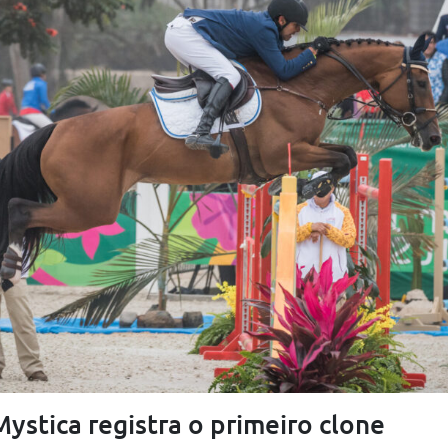
ystica registra o primeiro clone