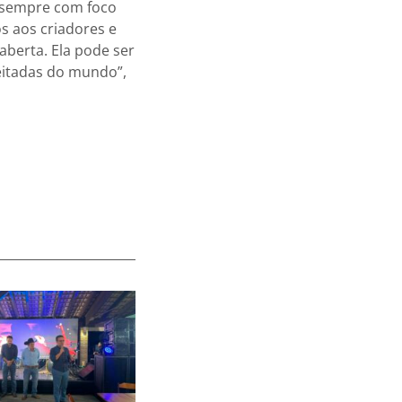
, sempre com foco
s aos criadores e
berta. Ela pode ser
eitadas do mundo”,