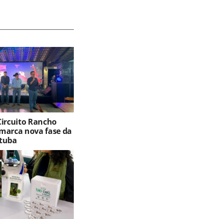
Circuito Rancho
marca nova fase da
tuba