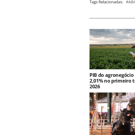
Tags Relacionadas:
AB
PIB do agronegócio
2,01% no primeiro t
2026