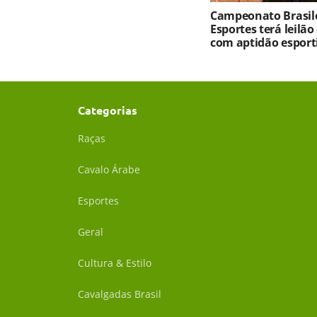
Campeonato Brasile
Esportes terá leilão
com aptidão esport
Categorias
Raças
Cavalo Árabe
Esportes
Geral
Cultura & Estilo
Cavalgadas Brasil