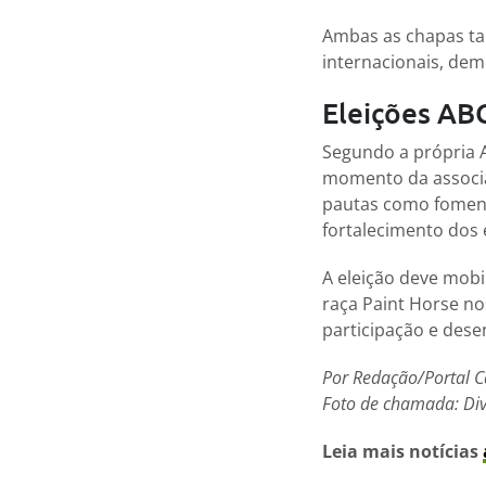
Ambas as chapas ta
internacionais, de
Eleições AB
Segundo a própria A
momento da associaç
pautas como foment
fortalecimento dos e
A eleição deve mobi
raça Paint Horse n
participação e dese
Por Redação/Portal C
Foto de chamada: Div
Leia mais notícias