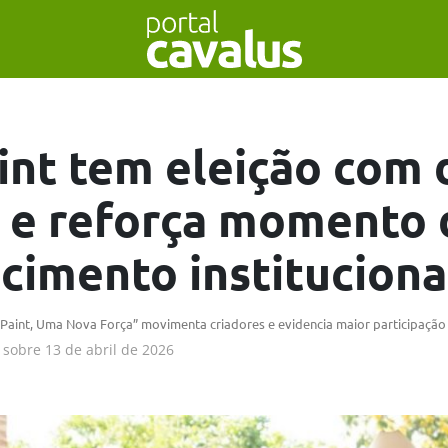
nt tem eleição com 
 e reforça momento 
ecimento instituciona
 “Paint, Uma Nova Força” movimenta criadores e evidencia maior participação
sobre
13 de abril de 2026