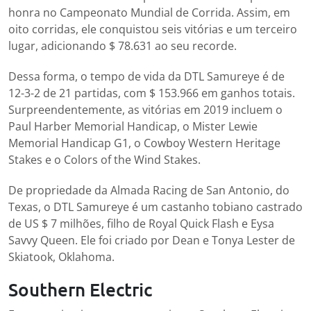
honra no Campeonato Mundial de Corrida. Assim, em
oito corridas, ele conquistou seis vitórias e um terceiro
lugar, adicionando $ 78.631 ao seu recorde.
Dessa forma, o tempo de vida da DTL Samureye é de
12-3-2 de 21 partidas, com $ 153.966 em ganhos totais.
Surpreendentemente, as vitórias em 2019 incluem o
Paul Harber Memorial Handicap, o Mister Lewie
Memorial Handicap G1, o Cowboy Western Heritage
Stakes e o Colors of the Wind Stakes.
De propriedade da Almada Racing de San Antonio, do
Texas, o DTL Samureye é um castanho tobiano castrado
de US $ 7 milhões, filho de Royal Quick Flash e Eysa
Savvy Queen. Ele foi criado por Dean e Tonya Lester de
Skiatook, Oklahoma.
Southern Electric