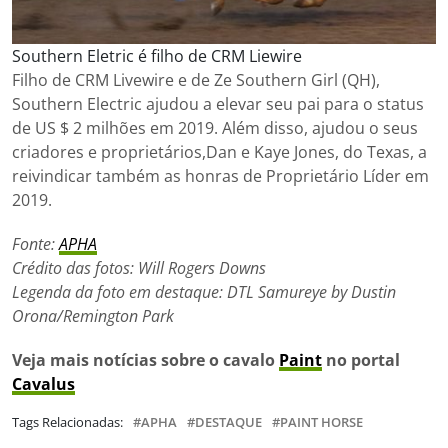
Southern Eletric é filho de CRM Liewire
Filho de CRM Livewire e de Ze Southern Girl (QH),
Southern Electric ajudou a elevar seu pai para o status
de US $ 2 milhões em 2019. Além disso, ajudou o seus
criadores e proprietários,Dan e Kaye Jones, do Texas, a
reivindicar também as honras de Proprietário Líder em
2019.
Fonte:
APHA
Crédito das fotos: Will Rogers Downs
Legenda da foto em destaque: DTL Samureye by Dustin
Orona/Remington Park
Veja mais notícias sobre o cavalo
Paint
no portal
Cavalus
Tags Relacionadas:
APHA
DESTAQUE
PAINT HORSE