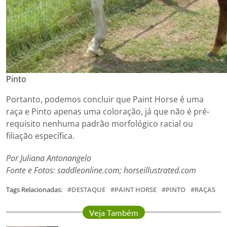
Pinto
Portanto, podemos concluir que Paint Horse é uma
raça e Pinto apenas uma coloração, já que não é pré-
requisito nenhuma padrão morfológico racial ou
filiação específica.
Por Juliana Antonangelo
Fonte e Fotos: saddleonline.com; horseillustrated.com
Tags Relacionadas:
DESTAQUE
PAINT HORSE
PINTO
RAÇAS
Veja Também