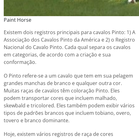
Paint Horse
Existem dois registros principais para cavalos Pinto: 1) A
Associação dos Cavalos Pinto da América e 2) o Registro
Nacional do Cavalo Pinto. Cada qual separa os cavalos
em categorias, de acordo com a criação e sua
conformação.
O Pinto refere-se a um cavalo que tem em sua pelagem
grandes manchas de branco e qualquer outra cor.
Muitas raças de cavalos têm coloração Pinto. Eles
podem transportar cores que incluem malhado,
skewbald e tricolored. Eles também podem exibir vários
tipos de padrões brancos que incluem tobiano, overo,
tovero e branco dominante.
Hoje, existem vários registros de raça de cores