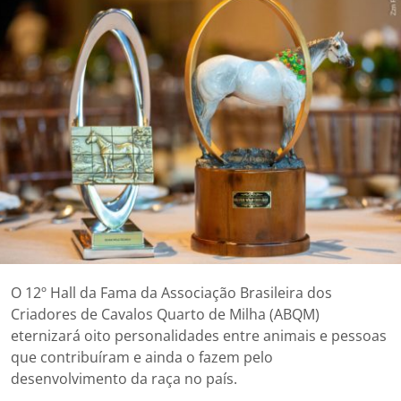
O 12º Hall da Fama da Associação Brasileira dos
Criadores de Cavalos Quarto de Milha (ABQM)
eternizará oito personalidades entre animais e pessoas
que contribuíram e ainda o fazem pelo
desenvolvimento da raça no país.