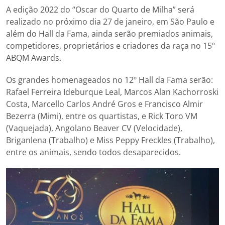
A edição 2022 do “Oscar do Quarto de Milha” será
realizado no próximo dia 27 de janeiro, em São Paulo e
além do Hall da Fama, ainda serão premiados animais,
competidores, proprietários e criadores da raça no 15º
ABQM Awards.
Os grandes homenageados no 12º Hall da Fama serão:
Rafael Ferreira Ideburque Leal, Marcos Alan Kachorroski
Costa, Marcello Carlos André Gros e Francisco Almir
Bezerra (Mimi), entre os quartistas, e Rick Toro VM
(Vaquejada), Angolano Beaver CV (Velocidade),
Briganlena (Trabalho) e Miss Peppy Freckles (Trabalho),
entre os animais, sendo todos desaparecidos.