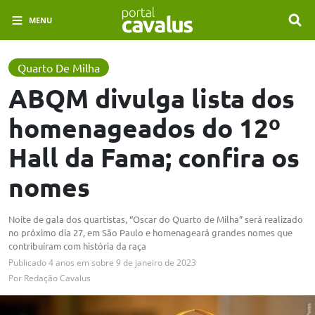
MENU
Quarto De Milha
ABQM divulga lista dos
homenageados do 12º
Hall da Fama; confira os
nomes
Noite de gala dos quartistas, “Oscar do Quarto de Milha” será realizado
no próximo dia 27, em São Paulo e homenageará grandes nomes que
contribuíram com história da raça
Publicado
4 anos em
sobre
9 de janeiro de 2023
Por
Redação Cavalus