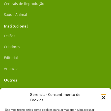
Centrais de Reprodução
Saúde Animal
Institucional
Leilões
Criadores
Editorial
Anuncie
Outros
Academia UC
Gerenciar Consentimento de
Cookies
Dr. da Roça
Usamos tecnologias como cookies para armazenar e/ou acessar