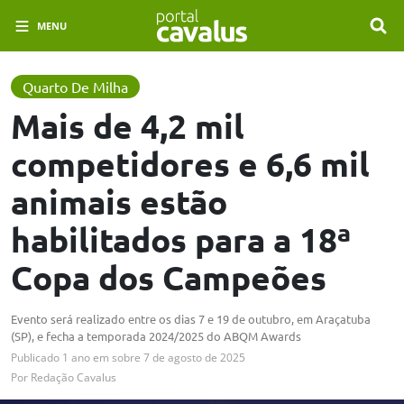
MENU
Quarto De Milha
Mais de 4,2 mil
competidores e 6,6 mil
animais estão
habilitados para a 18ª
Copa dos Campeões
Evento será realizado entre os dias 7 e 19 de outubro, em Araçatuba
(SP), e fecha a temporada 2024/2025 do ABQM Awards
Publicado
1 ano em
sobre
7 de agosto de 2025
Por
Redação Cavalus