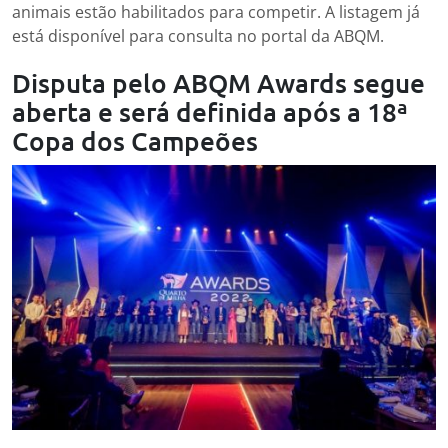
animais estão habilitados para competir. A listagem já
está disponível para consulta no portal da ABQM.
Disputa pelo ABQM Awards segue
aberta e será definida após a 18ª
Copa dos Campeões