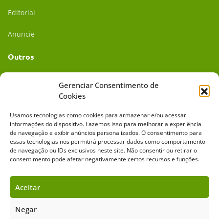
Editorial
Anuncie
Outros
Academia UC
Gerenciar Consentimento de
Cookies
Dr. da Roça
Usamos tecnologias como cookies para armazenar e/ou acessar
Mídia Kit
informações do dispositivo. Fazemos isso para melhorar a experiência
de navegação e exibir anúncios personalizados. O consentimento para
essas tecnologias nos permitirá processar dados como comportamento
de navegação ou IDs exclusivos neste site. Não consentir ou retirar o
consentimento pode afetar negativamente certos recursos e funções.
Aceitar
Sobre o Cavalus
Leilões
Anuncie
Negar