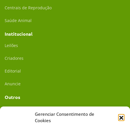
Centrais de Reprodução
Saúde Animal
Institucional
Leilões
Criadores
Editorial
Anuncie
Outros
Academia UC
Gerenciar Consentimento de
Cookies
Dr. da Roça