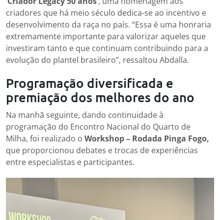
‘Criador Legacy 50 anos’
, uma homenagem aos
criadores que há meio século dedica-se ao incentivo e
desenvolvimento da raça no país. “Essa é uma honraria
extremamente importante para valorizar aqueles que
investiram tanto e que continuam contribuindo para a
evolução do plantel brasileiro”, ressaltou Abdalla.
Programação diversificada e
premiação dos melhores do ano
Na manhã seguinte, dando continuidade à
programação do Encontro Nacional do Quarto de
Milha, foi realizado o
Workshop – Rodada Pinga Fogo,
que proporcionou debates e trocas de experiências
entre especialistas e participantes.