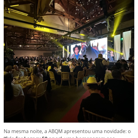
Na mesma noite, a ABQM apresentou uma novidade: o