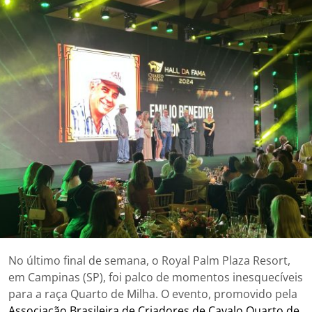
No último final de semana, o Royal Palm Plaza Resort,
em Campinas (SP), foi palco de momentos inesquecíveis
para a raça Quarto de Milha. O evento, promovido pela
Associação Brasileira de Criadores de Cavalo Quarto de