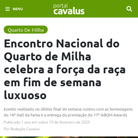
MENU
Quarto De Milha
Encontro Nacional do
Quarto de Milha
celebra a força da raça
em fim de semana
luxuoso
Evento realizado no último final de semana contou com as homenagens
do 14º Hall da Fama e a entrega da premiação do 17º ABQM Awards
Publicado
1 ano em
sobre
19 de fevereiro de 2025
Por
Redação Cavalus