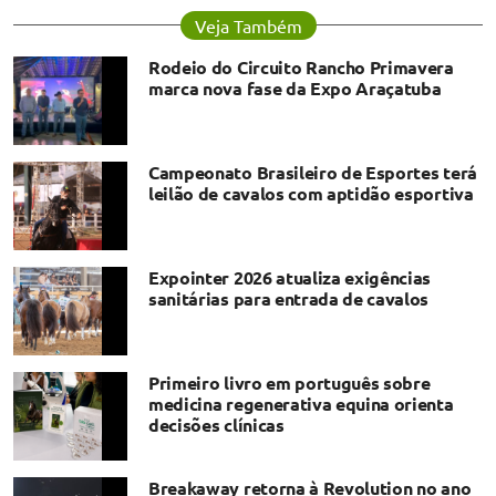
Veja Também
Rodeio do Circuito Rancho Primavera
marca nova fase da Expo Araçatuba
Campeonato Brasileiro de Esportes terá
leilão de cavalos com aptidão esportiva
Expointer 2026 atualiza exigências
sanitárias para entrada de cavalos
Primeiro livro em português sobre
medicina regenerativa equina orienta
decisões clínicas
Breakaway retorna à Revolution no ano