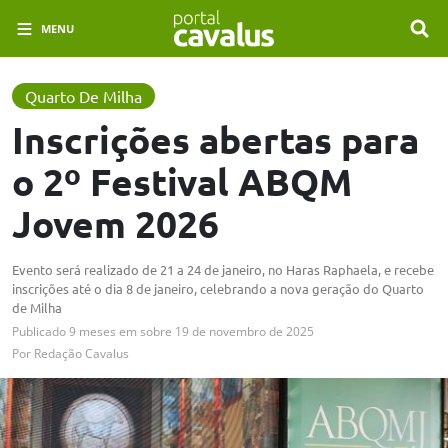
MENU
Quarto De Milha
Inscrições abertas para
o 2º Festival ABQM
Jovem 2026
Evento será realizado de 21 a 24 de janeiro, no Haras Raphaela, e recebe
inscrições até o dia 8 de janeiro, celebrando a nova geração do Quarto
de Milha
Publicado
9 meses em
sobre
19 de novembro de 2025
Por
Redação Cavalus