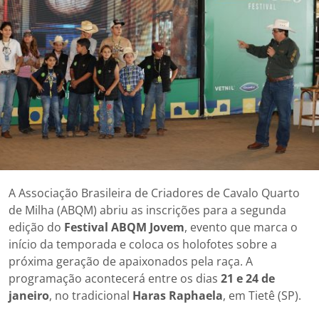
A Associação Brasileira de Criadores de Cavalo Quarto
de Milha (ABQM) abriu as inscrições para a segunda
edição do
Festival ABQM Jovem
, evento que marca o
início da temporada e coloca os holofotes sobre a
próxima geração de apaixonados pela raça. A
programação acontecerá entre os dias
21 e 24 de
janeiro
, no tradicional
Haras Raphaela
, em Tietê (SP).