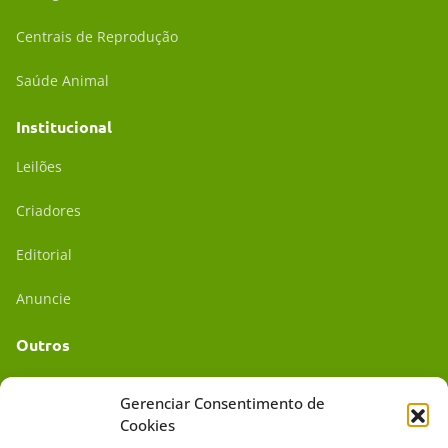
Centrais de Reprodução
Saúde Animal
Institucional
Leilões
Criadores
Editorial
Anuncie
Outros
Academia UC
Gerenciar Consentimento de
Cookies
Dr. da Roça