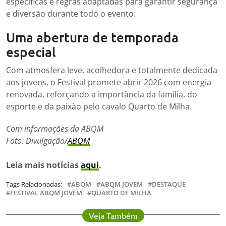
específicas e regras adaptadas para garantir segurança
e diversão durante todo o evento.
Uma abertura de temporada
especial
Com atmosfera leve, acolhedora e totalmente dedicada
aos jovens, o Festival promete abrir 2026 com energia
renovada, reforçando a importância da família, do
esporte e da paixão pelo cavalo Quarto de Milha.
Com informações da ABQM
Foto: Divulgação/
ABQM
Leia mais notícias
aqui
.
Tags Relacionadas:
ABQM
ABQM JOVEM
DESTAQUE
FESTIVAL ABQM JOVEM
QUARTO DE MILHA
Veja Também