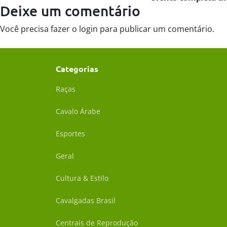
Deixe um comentário
Você precisa fazer o
login
para publicar um comentário.
Categorias
Raças
Cavalo Árabe
Esportes
Geral
Cultura & Estilo
Cavalgadas Brasil
Centrais de Reprodução