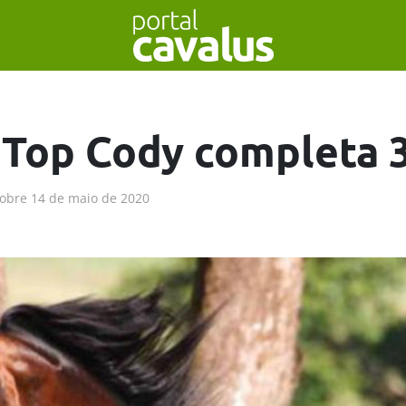
Top Cody completa 
obre
14 de maio de 2020