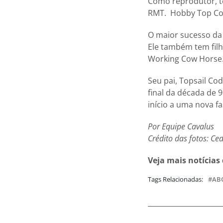
Como reprodutor, t
RMT. Hobby Top Cody
O maior sucesso da
Ele também tem filh
Working Cow Horse
Seu pai, Topsail Cod
final da década de 
início a uma nova f
Por Equipe Cavalus
Crédito das fotos: C
Veja mais notícias
Tags Relacionadas:
AB