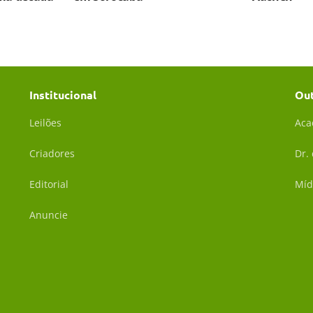
Institucional
Ou
Leilões
Aca
Criadores
Dr.
Editorial
Míd
Anuncie