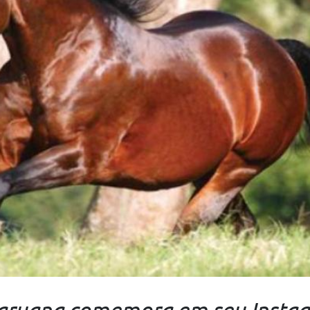
aruana comemora em seu Insta