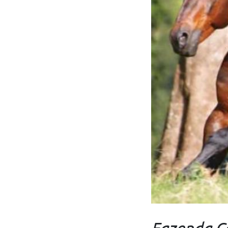
Fazenda C