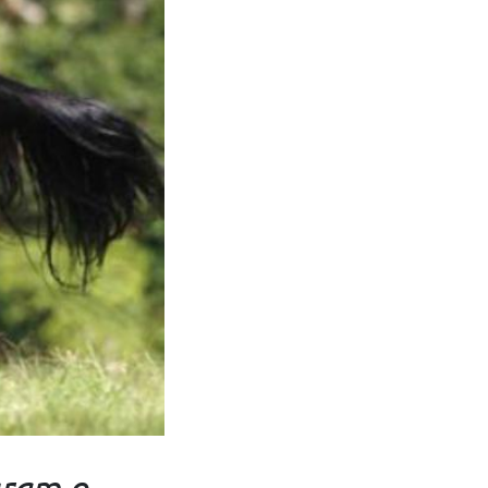
gram o