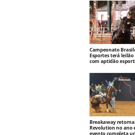
Campeonato Brasile
Esportes terá leilão
com aptidão esport
Breakaway retorna
Revolution no ano 
evento completa u