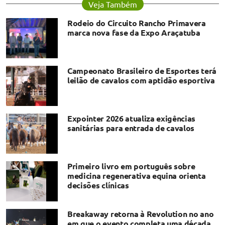
Veja Também
Rodeio do Circuito Rancho Primavera
marca nova fase da Expo Araçatuba
Campeonato Brasileiro de Esportes terá
leilão de cavalos com aptidão esportiva
Expointer 2026 atualiza exigências
sanitárias para entrada de cavalos
Primeiro livro em português sobre
medicina regenerativa equina orienta
decisões clínicas
Breakaway retorna à Revolution no ano
em que o evento completa uma década