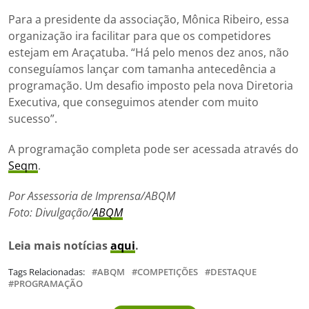
Para a presidente da associação, Mônica Ribeiro, essa
organização ira facilitar para que os competidores
estejam em Araçatuba. “Há pelo menos dez anos, não
conseguíamos lançar com tamanha antecedência a
programação. Um desafio imposto pela nova Diretoria
Executiva, que conseguimos atender com muito
sucesso”.
A programação completa pode ser acessada através do
Seqm
.
Por Assessoria de Imprensa/ABQM
Foto: Divulgação/
ABQM
Leia mais notícias
aqui
.
Tags Relacionadas:
ABQM
COMPETIÇÕES
DESTAQUE
PROGRAMAÇÃO