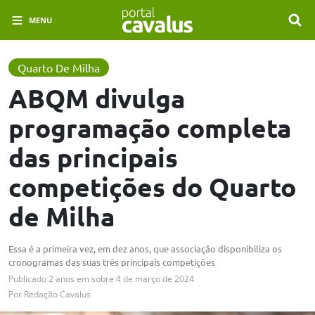
MENU
Quarto De Milha
ABQM divulga
programação completa
das principais
competições do Quarto
de Milha
Essa é a primeira vez, em dez anos, que associação disponibiliza os
cronogramas das suas três principais competições
Publicado
2 anos em
sobre
4 de março de 2024
Por
Redação Cavalus