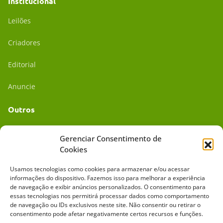
Institucional
Leilões
Criadores
Editorial
Anuncie
Outros
Academia UC
Gerenciar Consentimento de
Cookies
Dr. da Roça
Usamos tecnologias como cookies para armazenar e/ou acessar
Mídia Kit
informações do dispositivo. Fazemos isso para melhorar a experiência
de navegação e exibir anúncios personalizados. O consentimento para
essas tecnologias nos permitirá processar dados como comportamento
de navegação ou IDs exclusivos neste site. Não consentir ou retirar o
consentimento pode afetar negativamente certos recursos e funções.