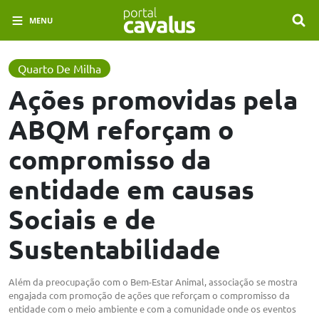
MENU
Quarto De Milha
Ações promovidas pela
ABQM reforçam o
compromisso da
entidade em causas
Sociais e de
Sustentabilidade
Além da preocupação com o Bem-Estar Animal, associação se mostra
engajada com promoção de ações que reforçam o compromisso da
entidade com o meio ambiente e com a comunidade onde os eventos