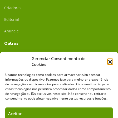
Criadores
Editorial
Anuncie
Outros
Academia UC
Gerenciar Consentimento de
Cookies
Dr. da Roça
Usamos tecnologias como cookies para armazenar e/ou acessar
Mídia Kit
informações do dispositivo. Fazemos isso para melhorar a experiência
de navegação e exibir anúncios personalizados. O consentimento para
essas tecnologias nos permitirá processar dados como comportamento
de navegação ou IDs exclusivos neste site. Não consentir ou retirar o
consentimento pode afetar negativamente certos recursos e funções.
Aceitar