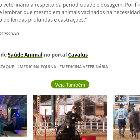
 veterinário a respeito da periodicidade e dosagem. Por fim
nte lembrar que mesmo em animais vacinados há necessidad
o de feridas profundas e castrações.”
ssessoria
s de
Saúde Animal
no portal
Cavalus
STAQUE
MEDICINA EQUINA
MEDICINA VETERINÁRIA
Veja Também