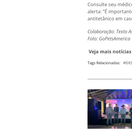
Consulte seu médico
alerta: “É importa
antitetânico em cas
Colaboração: Texto A
Foto: GoPetsAmerica
Veja mais notícia
Tags Relacionadas:
DE