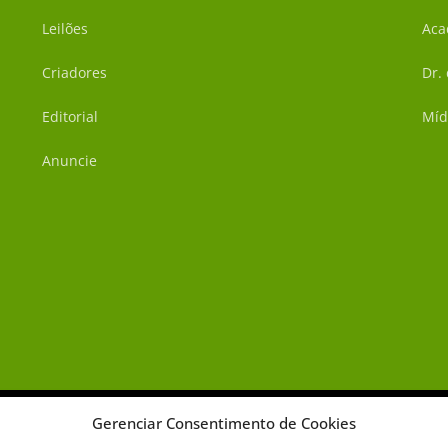
Leilões
Aca
Criadores
Dr.
Editorial
Míd
Anuncie
Gerenciar Consentimento de Cookies