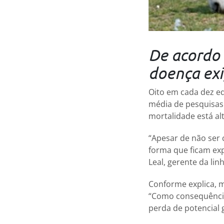
De acordo 
doença ex
Oito em cada dez e
média de pesquisas c
mortalidade está al
“Apesar de não ser 
forma que ficam exp
Leal, gerente da li
Conforme explica, m
“Como consequência
perda de potencial 