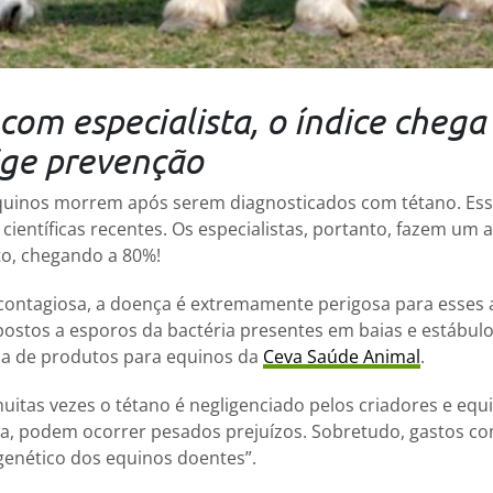
com especialista, o índice chega
ige prevenção
quinos morrem após serem diagnosticados com tétano. Essa
ientíficas recentes. Os especialistas, portanto, fazem um a
to, chegando a 80%!
contagiosa, a doença é extremamente perigosa para esses a
ostos a esporos da bactéria presentes em baias e estábulos
nha de produtos para equinos da
Ceva Saúde Animal
.
uitas vezes o tétano é negligenciado pelos criadores e equ
, podem ocorrer pesados prejuízos. Sobretudo, gastos co
genético dos equinos doentes”.