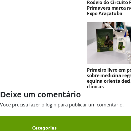
Rodeio do Circuito
Primavera marca no
Expo Araçatuba
Primeiro livro em 
sobre medicina reg
equina orienta deci
clínicas
Deixe um comentário
Você precisa fazer o
login
para publicar um comentário.
Categorias