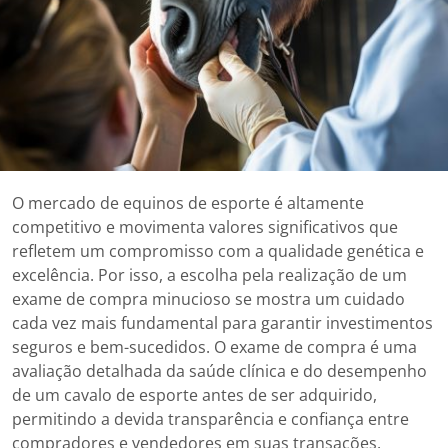
O mercado de equinos de esporte é altamente
competitivo e movimenta valores significativos que
refletem um compromisso com a qualidade genética e
excelência. Por isso, a escolha pela realização de um
exame de compra minucioso se mostra um cuidado
cada vez mais fundamental para garantir investimentos
seguros e bem-sucedidos. O exame de compra é uma
avaliação detalhada da saúde clínica e do desempenho
de um cavalo de esporte antes de ser adquirido,
permitindo a devida transparência e confiança entre
compradores e vendedores em suas transações.