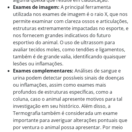
alguma queixa que resulte em claudicação.
Exames de imagem:
A principal ferramenta
utilizada nos exames de imagem é o raio X, que nos
permite examinar com clareza ossos e articulações,
estruturas extremamente impactadas no esporte, e
nos fornecem grandes indicativos do futuro
esportivo do animal. O uso de ultrassom para
avaliar tecidos moles, como tendões e ligamentos,
também é de grande valia, identificando quaisquer
lesões ou inflamações.
Exames complementares:
Análises de sangue e
urina podem detectar possíveis sinais de doenças
ou inflamações, assim como exames mais
profundos de estruturas específicas, como a
coluna, caso o animal apresente motivos para tal
investigação em seu histórico. Além disso, a
Termografia também é considerada um exame
importante para averiguar alterações pontuais que
por ventura o animal possa apresentar. Por meio