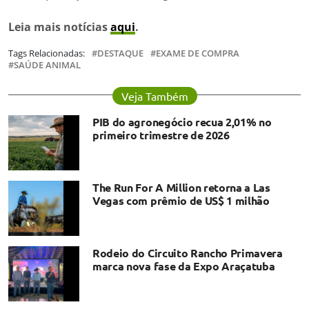
Leia mais notícias
aqui
.
Tags Relacionadas:
DESTAQUE
EXAME DE COMPRA
SAÚDE ANIMAL
Veja Também
PIB do agronegócio recua 2,01% no
primeiro trimestre de 2026
The Run For A Million retorna a Las
Vegas com prêmio de US$ 1 milhão
Rodeio do Circuito Rancho Primavera
marca nova fase da Expo Araçatuba