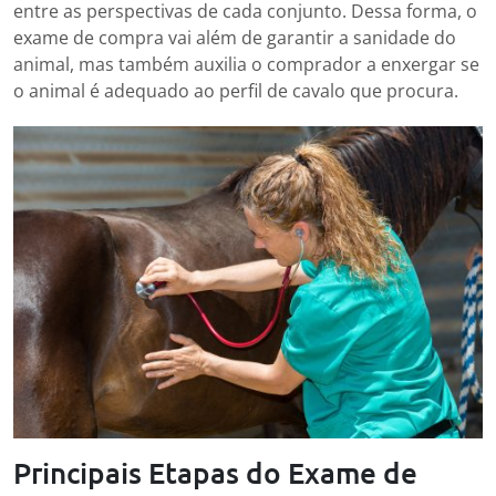
entre as perspectivas de cada conjunto. Dessa forma, o
exame de compra vai além de garantir a sanidade do
animal, mas também auxilia o comprador a enxergar se
o animal é adequado ao perfil de cavalo que procura.
Principais Etapas do Exame de