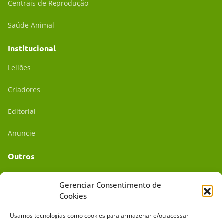
Centrais de Reprodução
Saúde Animal
Institucional
Leilões
Criadores
Editorial
Anuncie
Outros
Academia UC
Gerenciar Consentimento de
Cookies
Dr. da Roça
Usamos tecnologias como cookies para armazenar e/ou acessar
Mídia Kit