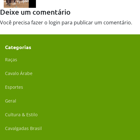
Deixe um comentário
Você precisa fazer o
login
para publicar um comentário.
Categorias
Raças
Cavalo Árabe
Esportes
Geral
Cultura & Estilo
Cavalgadas Brasil