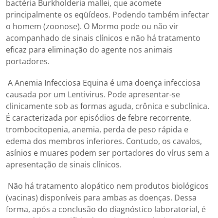
bactéria Burkholderia mallei, que acomete
principalmente os eqüídeos. Podendo também infectar
o homem (zoonose). O Mormo pode ou não vir
acompanhado de sinais clínicos e não há tratamento
eficaz para eliminação do agente nos animais
portadores.
A Anemia Infecciosa Equina é uma doença infecciosa
causada por um Lentivirus. Pode apresentar-se
clinicamente sob as formas aguda, crônica e subclínica.
É caracterizada por episódios de febre recorrente,
trombocitopenia, anemia, perda de peso rápida e
edema dos membros inferiores. Contudo, os cavalos,
asínios e muares podem ser portadores do vírus sem a
apresentação de sinais clínicos.
Não há tratamento alopático nem produtos biológicos
(vacinas) disponíveis para ambas as doenças. Dessa
forma, após a conclusão do diagnóstico laboratorial, é