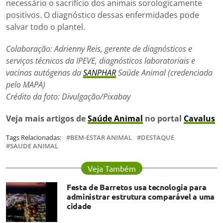
necessário o sacrifício dos animais sorologicamente
positivos. O diagnóstico dessas enfermidades pode
salvar todo o plantel.
Colaboração: Adrienny Reis, gerente de diagnósticos e
serviços técnicos da IPEVE, diagnósticos laboratoriais e
vacinas autógenas da
SANPHAR
Saúde Animal (credenciada
pelo MAPA)
Crédito da foto: Divulgação/Pixabay
Veja mais artigos de
Saúde Animal
no portal
Cavalus
Tags Relacionadas:
BEM-ESTAR ANIMAL
DESTAQUE
SAUDE ANIMAL
Veja Também
Festa de Barretos usa tecnologia para
administrar estrutura comparável a uma
cidade