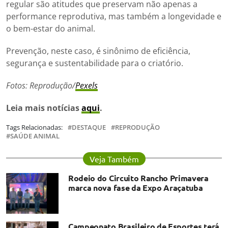
regular são atitudes que preservam não apenas a
performance reprodutiva, mas também a longevidade e
o bem-estar do animal.
Prevenção, neste caso, é sinônimo de eficiência,
segurança e sustentabilidade para o criatório.
Fotos: Reprodução/
Pexels
Leia mais notícias
aqui
.
Tags Relacionadas:
DESTAQUE
REPRODUÇÃO
SAÚDE ANIMAL
Veja Também
Rodeio do Circuito Rancho Primavera
marca nova fase da Expo Araçatuba
Campeonato Brasileiro de Esportes terá