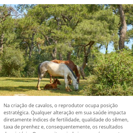
Na criação de cavalos, o reprodutor ocupa posição
estratégica. Qualquer alteração em sua saúde impacta
diretamente índices de fertilidade, qualidade do sêmen,
taxa de prenhez e, consequentemente, os resultados