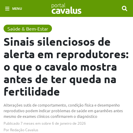
MENU
Saúde & Bem-Estar
Sinais silenciosos de
alerta em reprodutores:
o que o cavalo mostra
antes de ter queda na
fertilidade
Alterações sutis de comportamento, condição física e desempenho
reprodutivo podem indicar problemas de saúde em garanhões antes
mesmo de exames clínicos confirmarem o diagnóstico
Publicado
7 meses em
sobre
6 de janeiro de 2026
Por
Redação Cavalus