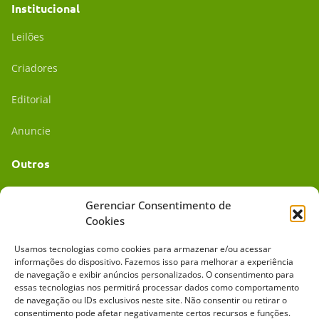
Institucional
Leilões
Criadores
Editorial
Anuncie
Outros
Academia UC
Gerenciar Consentimento de
Cookies
Dr. da Roça
Usamos tecnologias como cookies para armazenar e/ou acessar
Mídia Kit
informações do dispositivo. Fazemos isso para melhorar a experiência
de navegação e exibir anúncios personalizados. O consentimento para
essas tecnologias nos permitirá processar dados como comportamento
de navegação ou IDs exclusivos neste site. Não consentir ou retirar o
consentimento pode afetar negativamente certos recursos e funções.