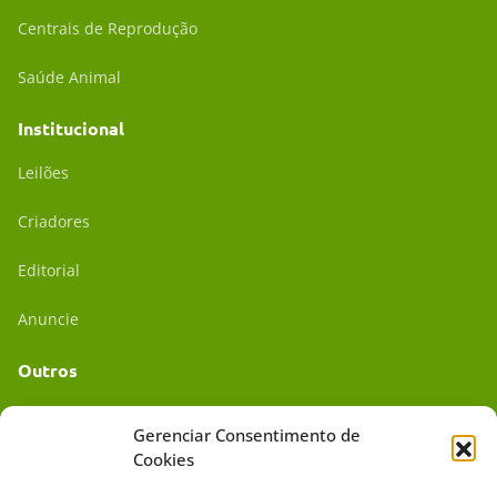
Centrais de Reprodução
Saúde Animal
Institucional
Leilões
Criadores
Editorial
Anuncie
Outros
Academia UC
Gerenciar Consentimento de
Cookies
Dr. da Roça