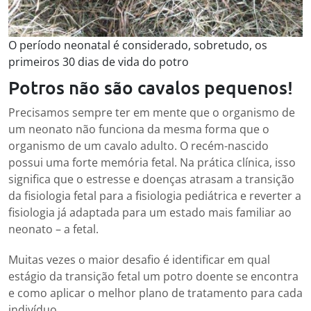
O período neonatal é considerado, sobretudo, os
primeiros 30 dias de vida do potro
Potros não são cavalos pequenos!
Precisamos sempre ter em mente que o organismo de
um neonato não funciona da mesma forma que o
organismo de um cavalo adulto. O recém-nascido
possui uma forte memória fetal.
Na prática clínica, isso
significa que o estresse e doenças atrasam a transição
da fisiologia fetal para a fisiologia pediátrica e reverter a
fisiologia já adaptada para um estado mais familiar ao
neonato – a fetal.
Muitas vezes o maior desafio é identificar em qual
estágio da transição fetal um potro doente se encontra
e como aplicar o melhor plano de tratamento para cada
indivíduo.