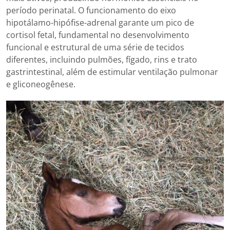
período perinatal. O funcionamento do eixo
hipotálamo-hipófise-adrenal garante um pico de
cortisol fetal, fundamental no desenvolvimento
funcional e estrutural de uma série de tecidos
diferentes, incluindo pulmões, fígado, rins e trato
gastrintestinal, além de estimular ventilação pulmonar
e gliconeogênese.