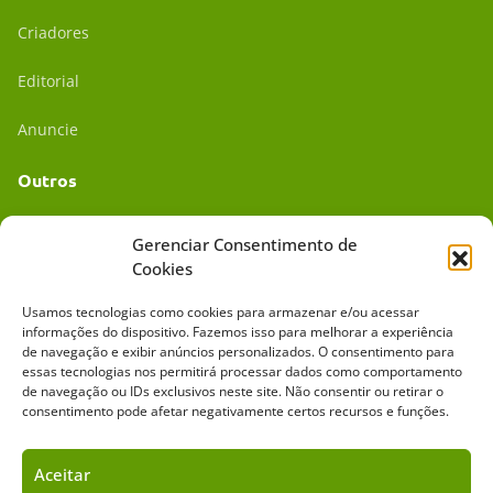
Criadores
Editorial
Anuncie
Outros
Academia UC
Gerenciar Consentimento de
Cookies
Dr. da Roça
Usamos tecnologias como cookies para armazenar e/ou acessar
Mídia Kit
informações do dispositivo. Fazemos isso para melhorar a experiência
de navegação e exibir anúncios personalizados. O consentimento para
essas tecnologias nos permitirá processar dados como comportamento
de navegação ou IDs exclusivos neste site. Não consentir ou retirar o
consentimento pode afetar negativamente certos recursos e funções.
Aceitar