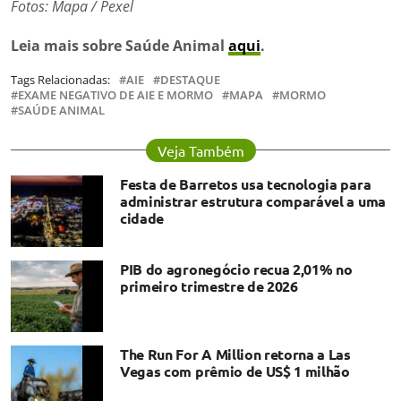
Fotos: Mapa / Pexel
Leia mais sobre Saúde Animal
aqui
.
Tags Relacionadas:
AIE
DESTAQUE
EXAME NEGATIVO DE AIE E MORMO
MAPA
MORMO
SAÚDE ANIMAL
Veja Também
Festa de Barretos usa tecnologia para
administrar estrutura comparável a uma
cidade
PIB do agronegócio recua 2,01% no
primeiro trimestre de 2026
The Run For A Million retorna a Las
Vegas com prêmio de US$ 1 milhão