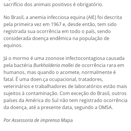
sacrifício dos animais positivos é obrigatório.
No Brasil, a anemia infecciosa equina (AIE) foi descrita
pela primeira vez em 1967 e, desde então, tem sido
registrada sua ocorrência em todo o país, sendo
considerada doença endêmica na população de
equinos.
Já o mormo é uma zoonose infectocontagiosa causada
pela bactéria
Burkholderia mallei
de ocorrência rara em
humanos, mas quando o acomete, normalmente é
fatal. É uma doen.ça ocupacional, tratadores,
veterinários e trabalhadores de laboratórios estão mais
sujeitos à contaminação. Com exceção do Brasil, outros
países da América do Sul não tem registrado ocorrência
da doença, até a presente data, segundo a OMSA.
Por Assessoria de imprensa M
apa