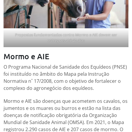
Propostas fundamentadas contra Mormo e AIE devem ser
entregues até 45 dias
Mormo e AIE
O Programa Nacional de Sanidade dos Equídeos (PNSE)
foi instituído no âmbito do Mapa pela Instrução
Normativa n˚ 17/2008, com o objetivo de fortalecer o
complexo do agronegócio dos equídeos.
Mormo e AIE são doenças que acometem os cavalos, os
jumentos e os muares ou burros e estão na lista das
doenças de notificação obrigatória da Organização
Mundial de Sanidade Animal (OMSA). Em 2021, o Mapa
registrou 2.290 casos de AIE e 207 casos de mormo. O