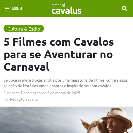
MENU
Cultura & Estilo
5 Filmes com Cavalos
para se Aventurar no
Carnaval
Se você prefere trocar a folia por uma maratona de filmes, confira essa
seleção de histórias emocionantes e inspiradoras com cavalos
Publicado
1 ano em
sobre
2 de março de 2025
Por
Redação Cavalus