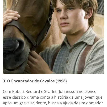
3. O Encantador de Cavalos (1998)
Com Robert Redford e Scarlett Johansson no elenco,
esse clássico drama conta a história de uma jovem que,
após um grave acidente, busca a ajuda de um domador