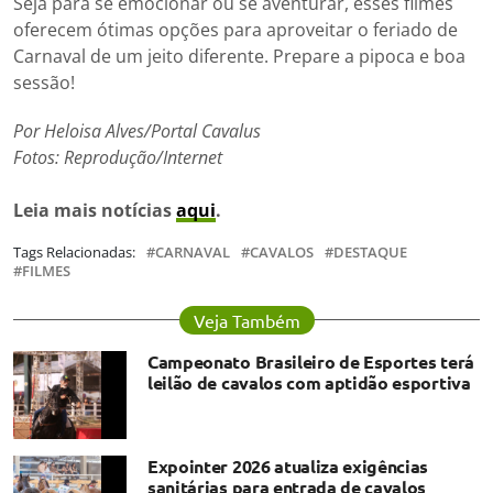
Seja para se emocionar ou se aventurar, esses filmes
oferecem ótimas opções para aproveitar o feriado de
Carnaval de um jeito diferente. Prepare a pipoca e boa
sessão!
Por Heloisa Alves/Portal Cavalus
Fotos: Reprodução/Internet
Leia mais notícias
aqui
.
Tags Relacionadas:
CARNAVAL
CAVALOS
DESTAQUE
FILMES
Veja Também
Campeonato Brasileiro de Esportes terá
leilão de cavalos com aptidão esportiva
Expointer 2026 atualiza exigências
sanitárias para entrada de cavalos