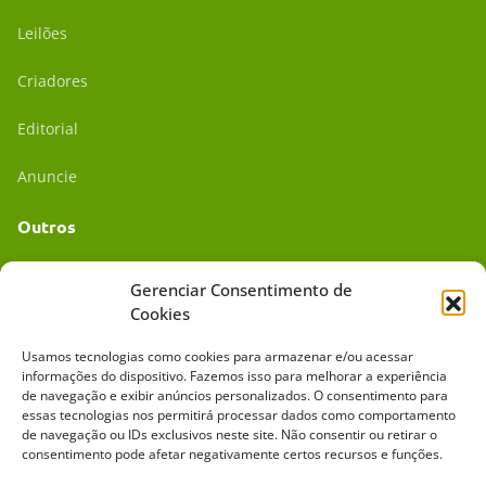
Leilões
Criadores
Editorial
Anuncie
Outros
Academia UC
Gerenciar Consentimento de
Cookies
Dr. da Roça
Usamos tecnologias como cookies para armazenar e/ou acessar
Mídia Kit
informações do dispositivo. Fazemos isso para melhorar a experiência
de navegação e exibir anúncios personalizados. O consentimento para
essas tecnologias nos permitirá processar dados como comportamento
de navegação ou IDs exclusivos neste site. Não consentir ou retirar o
consentimento pode afetar negativamente certos recursos e funções.