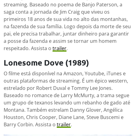
streaming. Baseado no poema de Banjo Paterson, a
saga conta a jornada de Jim Craig que viveu os
primeiros 18 anos de sua vida no alto das montanhas,
na fazenda de sua família. Logo depois da morte de seu
pai, ele precisa trabalhar, juntar dinheiro para garantir
a posse da fazenda e assim se tornar um homem
respeitado. Assista o
trailer
.
Lonesome Dove (1989)
O filme está disponível na Amazon, Youtube, iTunes e
outras plataformas de streaming. É um épico western,
estrelado por Robert Duval e Tommy Lee Jones.
Baseado no romance de Larry McMurty, a trama segue
um grupo de texanos levando um rebanho de gado até
Montana. Também estrelam Danny Glover, Angélica
Houston, Chris Cooper, Diane Lane, Steve Buscemi e
Barry Corbin. Assista o
trailer
.