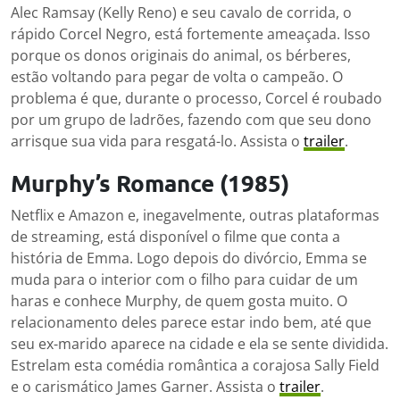
Alec Ramsay (Kelly Reno) e seu cavalo de corrida, o
rápido Corcel Negro, está fortemente ameaçada. Isso
porque os donos originais do animal, os bérberes,
estão voltando para pegar de volta o campeão. O
problema é que, durante o processo, Corcel é roubado
por um grupo de ladrões, fazendo com que seu dono
arrisque sua vida para resgatá-lo. Assista o
trailer
.
Murphy’s Romance (1985)
Netflix e Amazon e, inegavelmente, outras plataformas
de streaming, está disponível o filme que conta a
história de Emma. Logo depois do divórcio, Emma se
muda para o interior com o filho para cuidar de um
haras e conhece Murphy, de quem gosta muito. O
relacionamento deles parece estar indo bem, até que
seu ex-marido aparece na cidade e ela se sente dividida.
Estrelam esta comédia romântica a corajosa Sally Field
e o carismático James Garner. Assista o
trailer
.