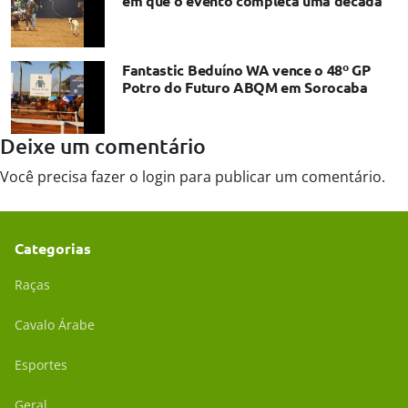
em que o evento completa uma década
Fantastic Beduíno WA vence o 48º GP
Potro do Futuro ABQM em Sorocaba
Deixe um comentário
Você precisa fazer o
login
para publicar um comentário.
Categorias
Raças
Cavalo Árabe
Esportes
Geral