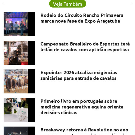
Veja Também
Rodeio do Circuito Rancho Primavera
marca nova fase da Expo Araçatuba
Campeonato Brasileiro de Esportes terá
leilão de cavalos com aptidão esportiva
Expointer 2026 atualiza exigências
sanitárias para entrada de cavalos
Primeiro livro em português sobre
medicina regenerativa equina orienta
decisões clínicas
Breakaway retorna à Revolution no ano