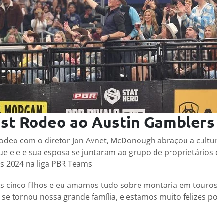
st Rodeo ao Austin Gamblers
 Rodeo com o diretor Jon Avnet, McDonough abraçou a cultu
e ele e sua esposa se juntaram ao grupo de proprietários 
 2024 na liga PBR Teams.
s cinco filhos e eu amamos tudo sobre montaria em touros”
e tornou nossa grande família, e estamos muito felizes p