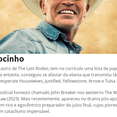
ocinho
stro de The Last Rodeo, tem no currículo uma lista de pap
o entanto, conseguiu se afastar da vilania que transmitiu 
esperate Housewives, Justified, Yellowstone, Arrow e Tulsa 
policial honesto chamado John Breaker nos westerns The W
Law (2023). Mais recentemente, apareceu no drama pós-apo
rico e egocêntrico preparador do juízo final, cujos piore
m cataclismo impensável.