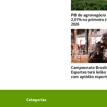
PIB do agronegócio
2,01% no primeiro t
2026
Campeonato Brasile
Esportes terá leilão
com aptidão esport
Categorias