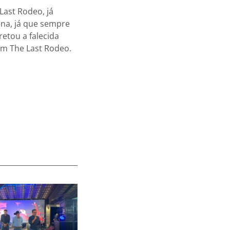
Last Rodeo, já
na, já que sempre
retou a falecida
em The Last Rodeo.