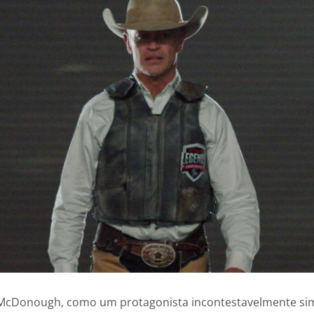
 McDonough, como um protagonista incontestavelmente si