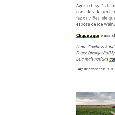
Agora chega às telo
considerado um fil
faz os vilões, ele 
esposa de Joe Wainw
Clique aqui
e assist
Fonte: Cowboys & Ind
Fotos: Divulgação/My
Leia mais notícias
aq
Tags Relacionadas:
DE