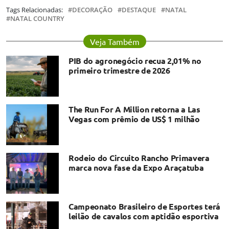
Tags Relacionadas:
DECORAÇÃO
DESTAQUE
NATAL
NATAL COUNTRY
Veja Também
PIB do agronegócio recua 2,01% no
primeiro trimestre de 2026
The Run For A Million retorna a Las
Vegas com prêmio de US$ 1 milhão
Rodeio do Circuito Rancho Primavera
marca nova fase da Expo Araçatuba
Campeonato Brasileiro de Esportes terá
leilão de cavalos com aptidão esportiva