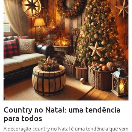
Country no Natal: uma tendência
para todos
A decoração country no Natal é uma tendência que vem