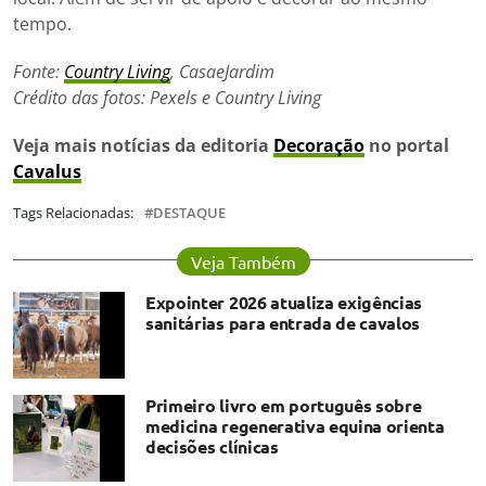
tempo.
Fonte:
Country Living
, CasaeJardim
Crédito das fotos: Pexels e Country Living
Veja mais notícias da editoria
Decoração
no portal
Cavalus
Tags Relacionadas:
DESTAQUE
Veja Também
Expointer 2026 atualiza exigências
sanitárias para entrada de cavalos
Primeiro livro em português sobre
medicina regenerativa equina orienta
decisões clínicas