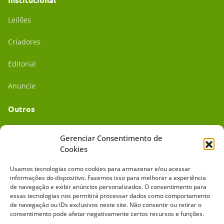
Leilões
Criadores
Editorial
Anuncie
Outros
Academia UC
Gerenciar Consentimento de
Cookies
Dr. da Roça
Usamos tecnologias como cookies para armazenar e/ou acessar
Mídia Kit
informações do dispositivo. Fazemos isso para melhorar a experiência
de navegação e exibir anúncios personalizados. O consentimento para
essas tecnologias nos permitirá processar dados como comportamento
de navegação ou IDs exclusivos neste site. Não consentir ou retirar o
consentimento pode afetar negativamente certos recursos e funções.