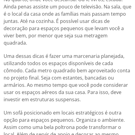
Ainda penas assiste um pouco de televisão. Na sala, que
é o local da casa onde as famílias mais passam tempo
juntas. Até na cozinha. É possível usar dicas de
decoração para espaços pequenos que levam você a
viver bem, por menor que seja sua metragem
quadrada.
Uma dessas dicas é fazer uma marcenaria planejada,
utilizando todos os espaços disponíveis de cada
cômodo. Cada metro quadrado bem aproveitado conta
no projeto final. Seja com estantes, bancadas ou
armários. Ao mesmo tempo que você pode considerar
usar os espaços aéreos da sua casa. Para isso, deve
investir em estruturas suspensas.
Um sofá posicionado em locais estratégicos é outra
opção para espaços pequenos. Organiza o ambiente.
Assim como uma bela poltrona pode transformar o
local. Além de servir de apoio e decorar ao mesmo