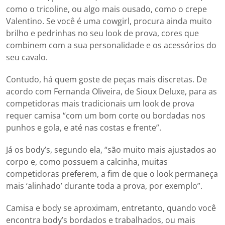
como o tricoline, ou algo mais ousado, como o crepe
Valentino. Se você é uma cowgirl, procura ainda muito
brilho e pedrinhas no seu look de prova, cores que
combinem com a sua personalidade e os acessórios do
seu cavalo.
Contudo, há quem goste de peças mais discretas. De
acordo com Fernanda Oliveira, de Sioux Deluxe, para as
competidoras mais tradicionais um look de prova
requer camisa “com um bom corte ou bordadas nos
punhos e gola, e até nas costas e frente”.
Já os body’s, segundo ela, “são muito mais ajustados ao
corpo e, como possuem a calcinha, muitas
competidoras preferem, a fim de que o look permaneça
mais ‘alinhado’ durante toda a prova, por exemplo”.
Camisa e body se aproximam, entretanto, quando você
encontra body’s bordados e trabalhados, ou mais