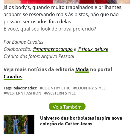
Já os body’s, quando muito trabalhados e brilhantes,
acabam se reservando mais às pistas, não que não
possam ser usados fora delas
E você, qual seu look de prova preferido?
Por Equipe Cavalus
Colaboração:
@mamaenocampo
e
@sioux_deluxe
Crédito das fotos: Arquivo Pessoal
Veja mais notícias da editoria
Moda
no portal
Cavalus
Tags Relacionadas:
COUNTRY CHIC
COUNTRY STYLE
WESTERN FASHION
WESTERN STYLE
Veja Também
Universo das borboletas inspira nova
coleção da Cutter Jeans