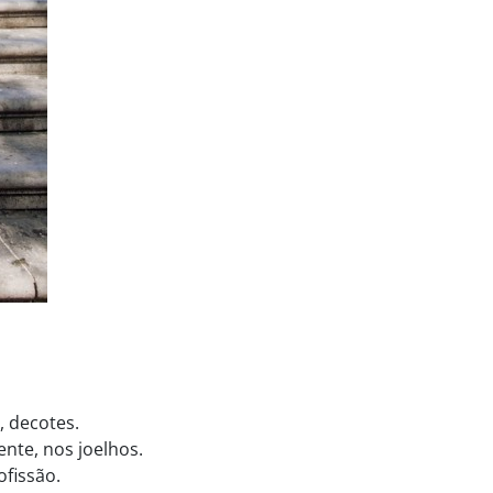
, decotes.
nte, nos joelhos.
fissão.