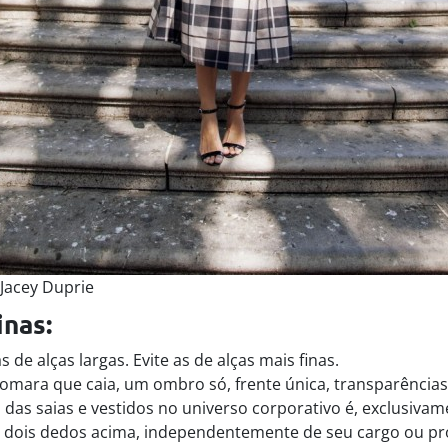
 Jacey Duprie
inas:
 de alças largas. Evite as de alças mais finas.
omara que caia, um ombro só, frente única, transparências
as saias e vestidos no universo corporativo é, exclusivame
 dois dedos acima, independentemente de seu cargo ou pro