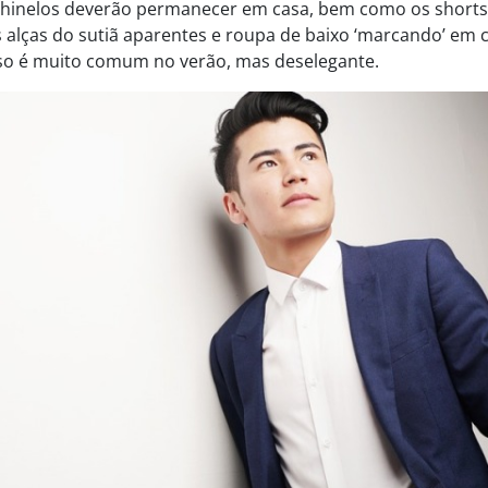
 chinelos deverão permanecer em casa, bem como os shorts
alças do sutiã aparentes e roupa de baixo ‘marcando’ em c
sso é muito comum no verão, mas deselegante.