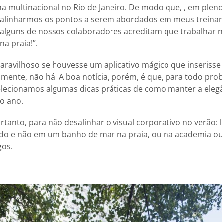
ma multinacional no Rio de Janeiro. De modo que, , em plen
 alinharmos os pontos a serem abordados em meus treinam
, alguns de nossos colaboradores acreditam que trabalhar 
na praia!”.
aravilhoso se houvesse um aplicativo mágico que inseriss
izmente, não há. A boa notícia, porém, é que, para todo pr
 selecionamos algumas dicas práticas de como manter a el
o ano.
rtanto, para não desalinhar o visual corporativo no verão:
ndo e não em um banho de mar na praia, ou na academia o
gos.