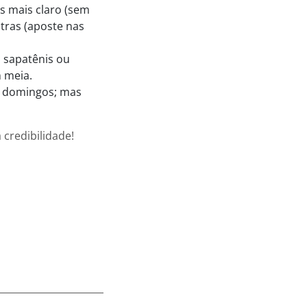
ns mais claro (sem
tras (aposte nas
, sapatênis ou
 meia.
s domingos; mas
credibilidade!