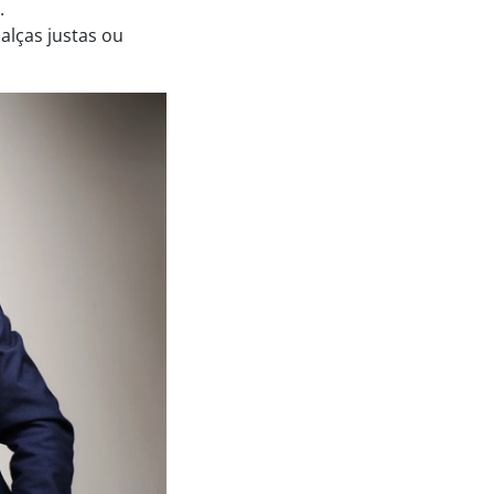
.
alças justas ou