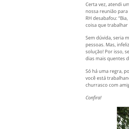
Certa vez, atendi u
nossa reunião para
RH desabafou: “Bia
coisa que trabalhar 
Sem dúvida, seria m
pessoas. Mas, infel
solução! Por isso,
dias mais quentes d
Só há uma regra, po
você está trabalha
churrasco com ami
Confira!