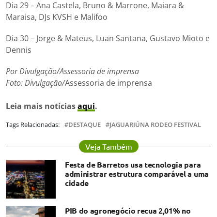
Dia 29 – Ana Castela, Bruno & Marrone, Maiara &
Maraisa, DJs KVSH e Malifoo
Dia 30 – Jorge & Mateus, Luan Santana, Gustavo Mioto e
Dennis
Por Divulgação/Assessoria de imprensa
Foto: Divulgação/
Assessoria de imprensa
Leia mais notícias
aqui
.
Tags Relacionadas:
DESTAQUE
JAGUARIÚNA RODEO FESTIVAL
Veja Também
Festa de Barretos usa tecnologia para
administrar estrutura comparável a uma
cidade
PIB do agronegócio recua 2,01% no