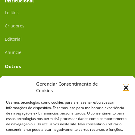
Institucional
Leilões
Criadores
Editorial
Anuncie
Outros
Academia UC
Gerenciar Consentimento de
Cookies
Dr. da Roça
Usamos tecnologias como cookies para armazenar e/ou acessar
Mídia Kit
informações do dispositivo. Fazemos isso para melhorar a experiência
de navegação e exibir anúncios personalizados. O consentimento para
essas tecnologias nos permitirá processar dados como comportamento
de navegação ou IDs exclusivos neste site. Não consentir ou retirar o
consentimento pode afetar negativamente certos recursos e funções.