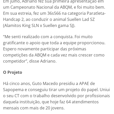
Em julho, Adriano fez sua primeira apresentação em
um Campeonato Nacional da ABQM, e foi muito bem.
Em sua estreia, fez um 36s566 na categoria Paratleta-
Handcap 2, ao conduzir o animal Suellen Lad SZ
(Alamitos King SLN x Suellen gama SJ).
“Me senti realizado com a conquista. Foi muito
gratificante o apoio que toda a equipe proporcionou.
Espero novamente participar das próximas
competições da ABQM e cada vez mais crescer como
competidor”, disse Adriano.
O Projeto
Há cinco anos, Guto Macedo presidiu a APAE de
Sapopema e conseguiu tirar um projeto do papel. Uniui
o seu CT com o trabalho desenvolvido por profissionais
daquela instituição, que hoje faz 64 atendimentos
mensais com mais de 20 jovens.