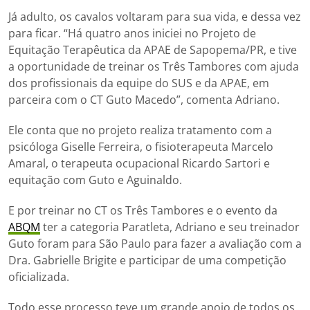
Já adulto, os cavalos voltaram para sua vida, e dessa vez
para ficar. “Há quatro anos iniciei no Projeto de
Equitação Terapêutica da APAE de Sapopema/PR, e tive
a oportunidade de treinar os Três Tambores com ajuda
dos profissionais da equipe do SUS e da APAE, em
parceira com o CT Guto Macedo”, comenta Adriano.
Ele conta que no projeto realiza tratamento com a
psicóloga Giselle Ferreira, o fisioterapeuta Marcelo
Amaral, o terapeuta ocupacional Ricardo Sartori e
equitação com Guto e Aguinaldo.
E por treinar no CT os Três Tambores e o evento da
ABQM
ter a categoria Paratleta, Adriano e seu treinador
Guto foram para São Paulo para fazer a avaliação com a
Dra. Gabrielle Brigite e participar de uma competição
oficializada.
Todo esse processo teve um grande apoio de todos os