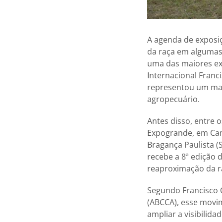
A agenda de exposi
da raça em algumas 
uma das maiores ex
Internacional Franci
representou um marc
agropecuário.
Antes disso, entre 
Expogrande, em Cam
Bragança Paulista (
recebe a 8ª edição
reaproximação da ra
Segundo Francisco C
(ABCCA), esse movim
ampliar a visibilida