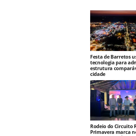
Festa de Barretos u
tecnologia para ad
estrutura compará
cidade
Rodeio do Circuito
Primavera marca no