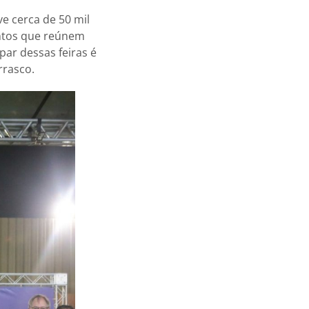
ve cerca de 50 mil
entos que reúnem
par dessas feiras é
rrasco.