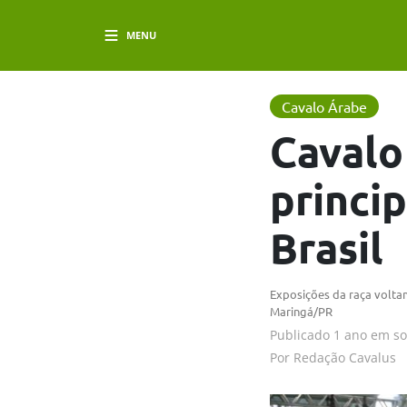
MENU
Cavalo Árabe
Cavalo
princip
Brasil
Exposições da raça volta
Maringá/PR
Publicado
1 ano em
s
Por
Redação Cavalus