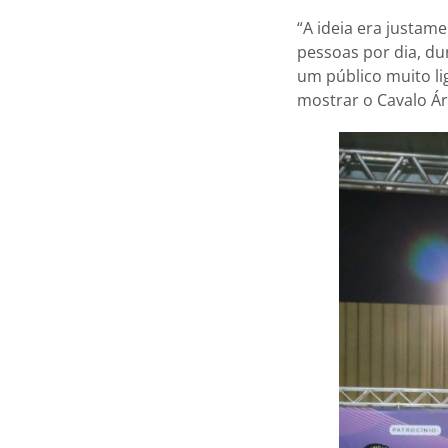
“A ideia era justame
pessoas por dia, du
um público muito lig
mostrar o Cavalo Ár