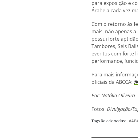
para exposição e co
Árabe a cada vez mai
Com o retorno às fe
mais, não apenas a 
possui forte aptid
Tambores, Seis Bali
eventos com forte l
performance, funcio
Para mais informaçõ
oficiais da ABCCA:
@
Por: Natália Oliveira
Fotos:
Divulgação/Ex
Tags Relacionadas:
AB