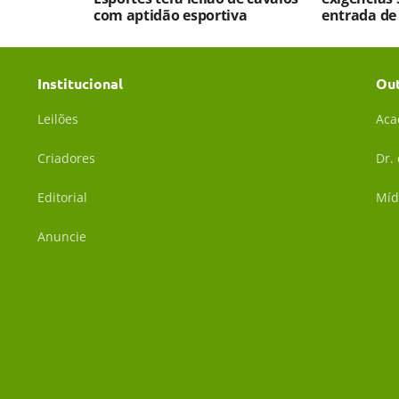
com aptidão esportiva
entrada de
Institucional
Ou
Leilões
Aca
Criadores
Dr.
Editorial
Míd
Anuncie