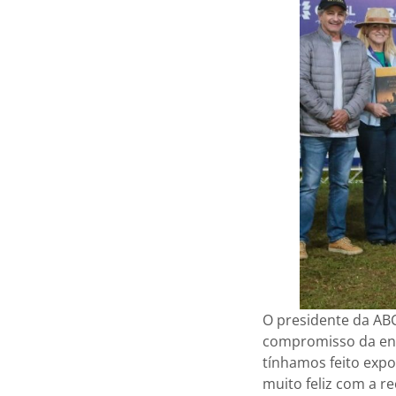
O presidente da A
compromisso da enti
tínhamos feito expo
muito feliz com a r