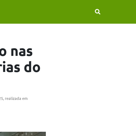
o nas
rias do
5, realizada em