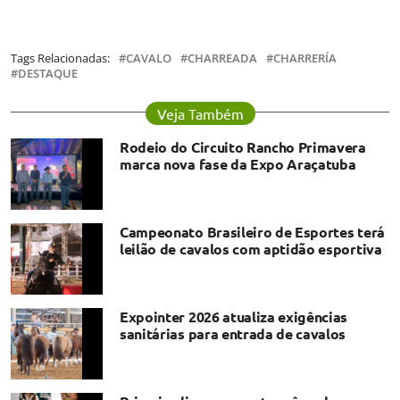
Tags Relacionadas:
CAVALO
CHARREADA
CHARRERÍA
DESTAQUE
Veja Também
Rodeio do Circuito Rancho Primavera
marca nova fase da Expo Araçatuba
Campeonato Brasileiro de Esportes terá
leilão de cavalos com aptidão esportiva
Expointer 2026 atualiza exigências
sanitárias para entrada de cavalos