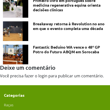
Primeiro livro em português sobre
medicina regenerativa equina orienta
decisões clínicas
Breakaway retorna à Revolution no ano
em que o evento completa uma década
Fantastic Beduíno WA vence o 48º GP
Potro do Futuro ABQM em Sorocaba
Deixe um comentário
Você precisa fazer o
login
para publicar um comentário.
Categorias
Raças