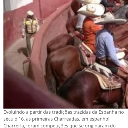
Evoluindo a partir das tradições trazidas da Espanha no
século 16, as primeiras Charreadas, em espanhol
Charrería, foram competições que se originaram do