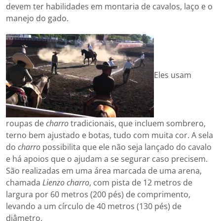
devem ter habilidades em montaria de cavalos, laço e o
manejo do gado.
Eles usam
roupas de
charro
tradicionais, que incluem sombrero,
terno bem ajustado e botas, tudo com muita cor. A sela
do
charro
possibilita que ele não seja lançado do cavalo
e há apoios que o ajudam a se segurar caso precisem.
São realizadas em uma área marcada de uma arena,
chamada
Lienzo charro
, com pista de 12 metros de
largura por 60 metros (200 pés) de comprimento,
levando a um círculo de 40 metros (130 pés) de
diâmetro.