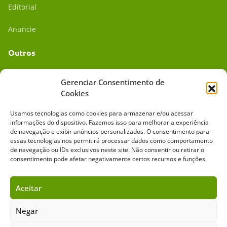
Editorial
Anuncie
Outros
Academia UC
Gerenciar Consentimento de
Cookies
Dr. da Roça
Usamos tecnologias como cookies para armazenar e/ou acessar
Mídia Kit
informações do dispositivo. Fazemos isso para melhorar a experiência
de navegação e exibir anúncios personalizados. O consentimento para
essas tecnologias nos permitirá processar dados como comportamento
de navegação ou IDs exclusivos neste site. Não consentir ou retirar o
consentimento pode afetar negativamente certos recursos e funções.
Aceitar
Sobre o Cavalus
Leilões
Anuncie
Negar