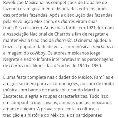
Revolução Mexicana, as competições de trabalho de
fazenda eram geralmente disputadas entre os times
das próprias fazendas. Após a dissolução das fazendas
pela Revolução Mexicana, os
charros
viram suas
tradições cessarem. Anos mais tarde, em 1921, formam
a Associação Nacional de Charros a fim de resgatar e
manter viva a tradição da
charrería
. O cinema ajudou a
trazer a popularidade de volta, com músicas
rancheras
e
a imagem do cowboy. Os atores mexicanos Jorge
Negrete e Pedro Infante interpretavam as personagens
de
charros
nos filmes das décadas de 1940 e 1950.
É uma festa completa nas cidades do México. Famílias e
amigos se unem para as competições, ao som de muita
música com banda de mariachi tocando Marcha
Zacatecas, alegria e roupas características. Tudo isso
em companhia dos cavalos, animais que os mexicanos
amam e cuidam. A prova representa a cultura, a
tradição e a história do México, e os participantes