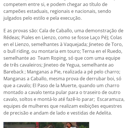
competem entre si, e podem chegar ao título de
campeões estaduais, regionais e nacionais, sendo
julgados pelo estilo e pela execução.
E as provas são: Cala de Caballo, uma demonstração de
Rédeas; Piales en Lienzo, como se fosse Laço Pé); Colas
en el Lienzo, semelhantes à Vaquejada; Jineteo de Toro,
o bull riding, ou montaria em touro; Terna en el Ruedo,
semelhante ao Team Roping, só que com uma equipe
de três cavaleiros; Jineteo de Yegua, semelhante ao
Bareback ; Manganas a Pie, realizada a pé pelo charro;
Manganas a Caballo, mesma prova de derrubar boi, só
que a cavalo; El Paso de la Muerte, quando um charro
montado a cavalo tenta pular para o traseiro de outro
cavalo, soltos e montá-lo até fazê-lo parar; Escaramuza,
equipes de mulheres que realizam exibições equestres
de precisão e andam de lado e vestidas de Adelita.