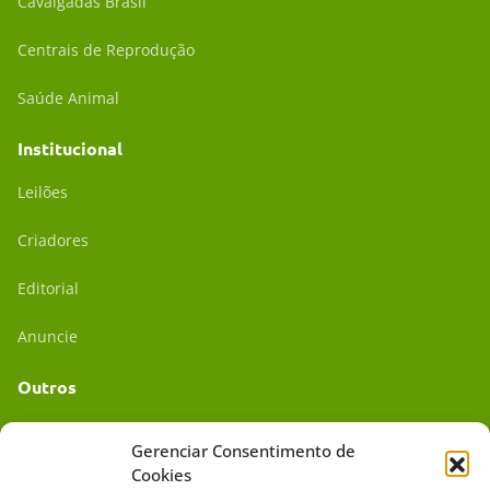
Cavalgadas Brasil
Centrais de Reprodução
Saúde Animal
Institucional
Leilões
Criadores
Editorial
Anuncie
Outros
Academia UC
Gerenciar Consentimento de
Cookies
Dr. da Roça