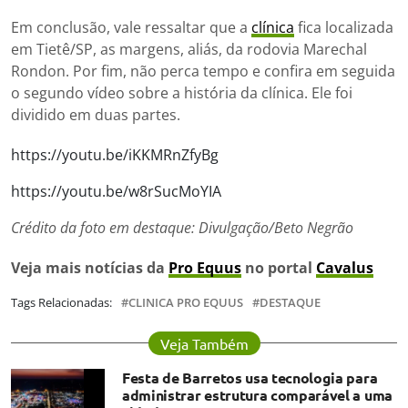
Em conclusão, vale ressaltar que a
clínica
fica localizada
em Tietê/SP, as margens, aliás, da rodovia Marechal
Rondon. Por fim, não perca tempo e confira em seguida
o segundo vídeo sobre a história da clínica. Ele foi
dividido em duas partes.
https://youtu.be/iKKMRnZfyBg
https://youtu.be/w8rSucMoYIA
Crédito da foto em destaque: Divulgação/Beto Negrão
Veja mais notícias da
Pro Equus
no portal
Cavalus
Tags Relacionadas:
CLINICA PRO EQUUS
DESTAQUE
Veja Também
Festa de Barretos usa tecnologia para
administrar estrutura comparável a uma