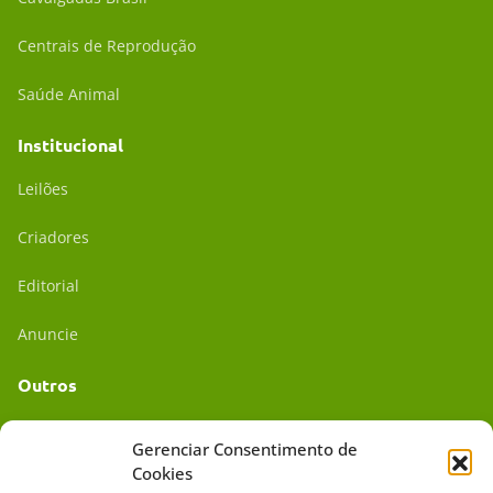
Centrais de Reprodução
Saúde Animal
Institucional
Leilões
Criadores
Editorial
Anuncie
Outros
Academia UC
Gerenciar Consentimento de
Cookies
Dr. da Roça