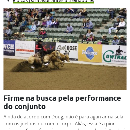
8 dicas para aspirantes a treinadores
Firme na busca pela performance
do conjunto
Ainda de acordo com Doug, não é para agarrar na sela
com os joelhos ou com o corpo. Aliás, essa é a pior