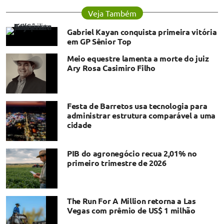
Veja Também
Gabriel Kayan conquista primeira vitória
em GP Sênior Top
Meio equestre lamenta a morte do juiz
Ary Rosa Casimiro Filho
Festa de Barretos usa tecnologia para
administrar estrutura comparável a uma
cidade
PIB do agronegócio recua 2,01% no
primeiro trimestre de 2026
The Run For A Million retorna a Las
Vegas com prêmio de US$ 1 milhão